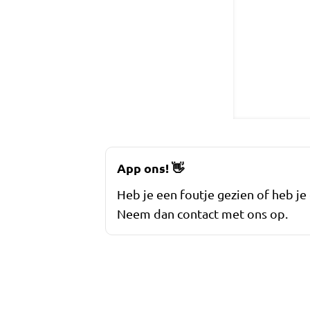
App ons!
👋
Heb je een foutje gezien of heb je
Neem dan contact met ons op.