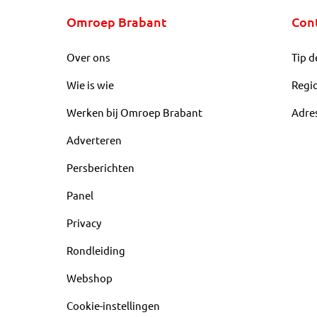
Omroep Brabant
Con
Over ons
Tip d
Wie is wie
Regi
Werken bij Omroep Brabant
Adre
Adverteren
Persberichten
Panel
Privacy
Rondleiding
Webshop
Cookie-instellingen