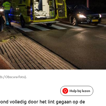
s / Obscura-foto).
Hulp bij lezen
ond volledig door het lint gegaan op de