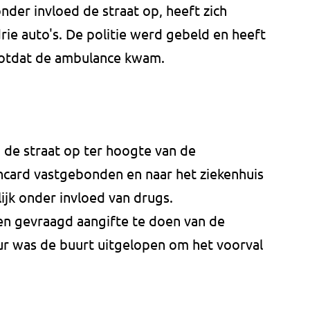
onder invloed de straat op, heeft zich
ie auto's. De politie werd gebeld en heeft
otdat de ambulance kwam.
 de straat op ter hoogte van de
ancard vastgebonden en naar het ziekenhuis
ijk onder invloed van drugs.
ren gevraagd aangifte te doen van de
uur was de buurt uitgelopen om het voorval