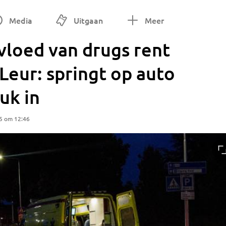
Media
Uitgaan
Meer
vloed van drugs rent
Leur: springt op auto
uk in
5 om 12:46