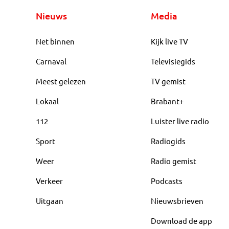
Nieuws
Media
Net binnen
Kijk live TV
Carnaval
Televisiegids
Meest gelezen
TV gemist
Lokaal
Brabant+
112
Luister live radio
Sport
Radiogids
Weer
Radio gemist
Verkeer
Podcasts
Uitgaan
Nieuwsbrieven
Download de app