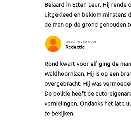
Beiaard in Etten-Leur. Hij rende 
uitgekleed en beklom minstens dr
de man op de grond gehouden t
Geschreven door
Redactie
Rond kwart voor elf ging de man
Waldhoornlaan. Hij is op een br
overgebracht. Hij was vermoedel
De politie heeft de auto-eigena
vernielingen. Ondanks het late 
te bekijken.