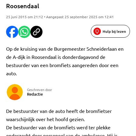
Roosendaal
25 juni 2015 om 21:12 • Aangepast 25 september 2025 om 12:41
Hulp bij lezen
Op de kruising van de Burgemeester Schneiderlaan en
de A-dijk in Roosendaal is donderdagavond de
bestuurder van een bromfiets aangereden door een
auto.
Geschreven door
Redactie
De bestuurster van de auto heeft de bromfietser
waarschijnlijk over het hoofd gezien.
De bestuurder van de bromfiets werd ter plekke
onderzocht door personeel van de ambulance. Hij is