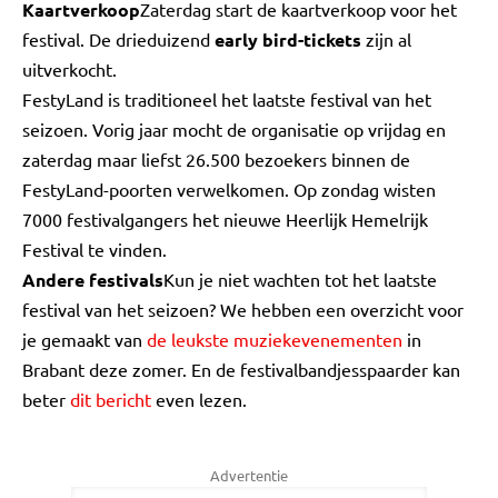
Kaartverkoop
Zaterdag start de kaartverkoop voor het
festival. De drieduizend
early bird-tickets
zijn al
uitverkocht.
FestyLand is traditioneel het laatste festival van het
seizoen. Vorig jaar mocht de organisatie op vrijdag en
zaterdag maar liefst 26.500 bezoekers binnen de
FestyLand-poorten verwelkomen. Op zondag wisten
7000 festivalgangers het nieuwe Heerlijk Hemelrijk
Festival te vinden.
Andere festivals
Kun je niet wachten tot het laatste
festival van het seizoen? We hebben een overzicht voor
je gemaakt van
de leukste muziekevenementen
in
Brabant deze zomer. En de festivalbandjesspaarder kan
beter
dit bericht
even lezen.
Advertentie