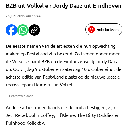
BZB uit Volkel en Jordy Dazz uit Eindhoven
26 juni 2015 om 16:44
Hulp bij lezen
De eerste namen van de artiesten die hun opwachting
maken op FestyLand zijn bekend. Zo treden onder meer
de Volkelse band BZB en de Eindhovense dj Jordy Dazz
op. Op vrijdag 9 oktober en zaterdag 10 oktober vindt de
achtste editie van FestyLand plaats op de nieuwe locatie
recreatiepark Hemelrijk in Volkel.
Geschreven door
Andere artiesten en bands die de podia bestijgen, zijn
Jett Rebel, John Coffey, Lil’Kleine, The Dirty Daddies en
Puinhoop Kollektiv.