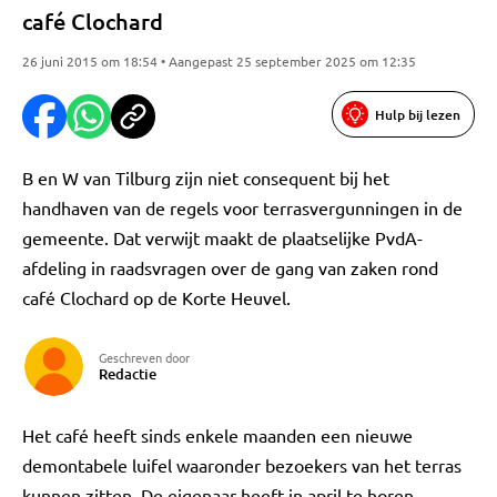
café Clochard
26 juni 2015 om 18:54 • Aangepast 25 september 2025 om 12:35
Hulp bij lezen
B en W van Tilburg zijn niet consequent bij het
handhaven van de regels voor terrasvergunningen in de
gemeente. Dat verwijt maakt de plaatselijke PvdA-
afdeling in raadsvragen over de gang van zaken rond
café Clochard op de Korte Heuvel.
Geschreven door
Redactie
Het café heeft sinds enkele maanden een nieuwe
demontabele luifel waaronder bezoekers van het terras
kunnen zitten. De eigenaar heeft in april te horen