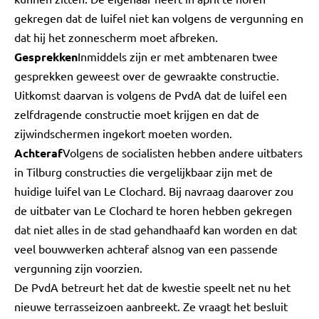
gekregen dat de luifel niet kan volgens de vergunning en
dat hij het zonnescherm moet afbreken.
Gesprekken
Inmiddels zijn er met ambtenaren twee
gesprekken geweest over de gewraakte constructie.
Uitkomst daarvan is volgens de PvdA dat de luifel een
zelfdragende constructie moet krijgen en dat de
zijwindschermen ingekort moeten worden.
Achteraf
Volgens de socialisten hebben andere uitbaters
in Tilburg constructies die vergelijkbaar zijn met de
huidige luifel van Le Clochard. Bij navraag daarover zou
de uitbater van Le Clochard te horen hebben gekregen
dat niet alles in de stad gehandhaafd kan worden en dat
veel bouwwerken achteraf alsnog van een passende
vergunning zijn voorzien.
De PvdA betreurt het dat de kwestie speelt net nu het
nieuwe terrasseizoen aanbreekt. Ze vraagt het besluit