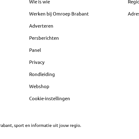
Wie is wie
Regi
Werken bij Omroep Brabant
Adre
Adverteren
Persberichten
Panel
Privacy
Rondleiding
Webshop
Cookie-instellingen
abant, sport en informatie uit jouw regio.