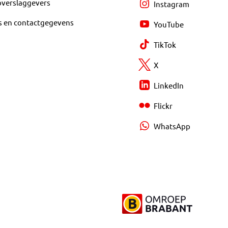
overslaggevers
Instagram
s en contactgegevens
YouTube
TikTok
X
LinkedIn
Flickr
WhatsApp