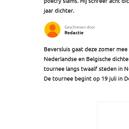
poetry slams. Hij schreef acht di
jaar dichter.
Geschreven door
Redactie
Beversluis gaat deze zomer mee 
Nederlandse en Belgische dichte
tournee langs twaalf steden in N
De tournee begint op 19 juli in D