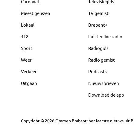
Carnaval
Televisiegids
Meest gelezen
TV gemist
Lokaal
Brabant+
112
Luister live radio
Sport
Radiogids
Weer
Radio gemist
Verkeer
Podcasts
Uitgaan
Nieuwsbrieven
Download de app
Copyright
©
2026
Omroep Brabant: het laatste nieuws uit Br