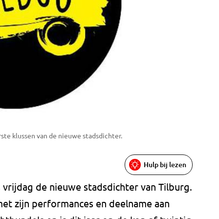
ste klussen van de nieuwe stadsdichter.
Hulp bij lezen
s vrijdag de nieuwe stadsdichter van Tilburg.
met zijn performances en deelname aan