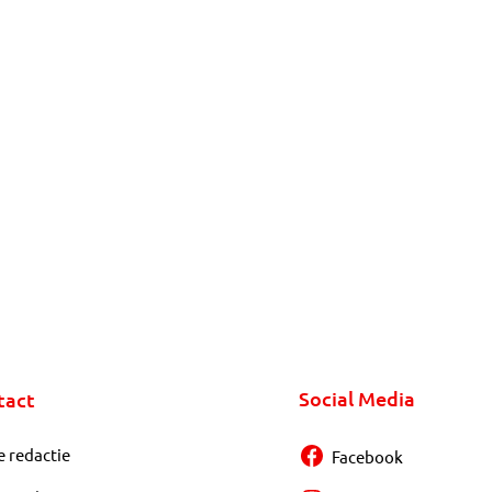
Social Media
tact
e redactie
Facebook