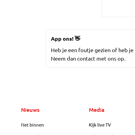
App ons!
👋
Heb je een foutje gezien of heb je
Neem dan contact met ons op.
Nieuws
Media
Net binnen
Kijk live TV