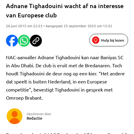
Adnane Tighadouini wacht af na interesse
van Europese club
26 juni 2015 om 22:23 • Aangepast 25 september 2025 om 12:32
Hulp bij lezen
NAC-aanvaller Adnane Tighadouini kan naar Baniyas SC
in Abu Dhabi. De club is eruit met de Bredanaren. Toch
houdt Tighadouini de deur nog op een kier. “Het andere
dat speelt is buiten Nederland, in een Europese
competitie”, bevestigt Tighadouini in gesprek met
Omroep Brabant.
Geschreven door
Redactie