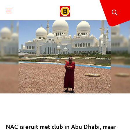
NAC is eruit met club in Abu Dhabi, maar