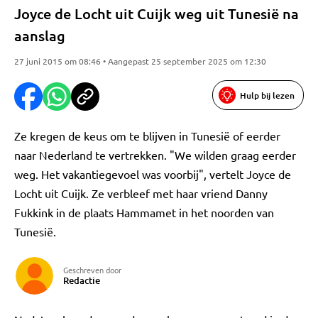
Joyce de Locht uit Cuijk weg uit Tunesië na
aanslag
27 juni 2015 om 08:46 • Aangepast 25 september 2025 om 12:30
Hulp bij lezen
Ze kregen de keus om te blijven in Tunesië of eerder
naar Nederland te vertrekken. "We wilden graag eerder
weg. Het vakantiegevoel was voorbij", vertelt Joyce de
Locht uit Cuijk. Ze verbleef met haar vriend Danny
Fukkink in de plaats Hammamet in het noorden van
Tunesië.
Geschreven door
Redactie