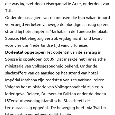
die was ingezet door reisorganisatie Arke, onderdeel van
TUI.
Onder de passagiers waren mensen die hun vakantieoord
vervroegd verlieten vanwege de bloedige aanslag op een
strand bij hotel Impérial Marhaba in de Tunesische plaats
Sousse. Het vliegtuig vertrok vrijdagnacht rond kwart
voor vier uur Nederlandse tijd vanuit Tunesië.
Dodental opgelopen
Het dodental van de aanslag in
Sousse is opgelopen tot 39. Dat maakte het Tunesische
ministerie van Volksgezondheid bekend. Onder de
slachtoffers van de aanslag op het strand van hotel
Impérial Marhaba zijn toeristen van zes nationaliteiten.
Volgens het ministerie van Volksgezondheid zijn er in
ieder geval Belgen, Duitsers en Britten onder de doden.
IS
Terreurbeweging Islamitische Staat heeft de
terreuraanslag opgeëist. De beweging heeft via Twitter
laten weten verantwoordelijk te zijn.