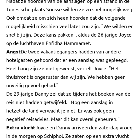
Nadat ze hoorden van de aanslagen op een strand in de
Tunesische plaats Sousse wilden ze zo snel mogelijk weg.
Ook omdat ze om zich heen hoorden dat de volgende
mogelijkheid misschien veel later zou zijn. "We wilden er
snel bij zijn. Deze kans pakken", aldus de 26-jarige Joyce
op de luchthaven Enfidha Hammamet.
Angst
De twee vakantiegangers hadden van andere
hotelgasten gehoord dat er een aanslag was gepleegd.
Heel bang zijn ze niet geweest, vertelt Joyce. "Het
thuisfront is ongeruster dan wij zijn. We hebben geen
onveilig gevoel gehad."
De 29-jarige Danny zei dat ze tijdens het boeken van de
reis niet hadden getwijfeld. "Nog een aanslag in
hetzelfde land verwacht je niet. Er was ook geen
negatief reisadvies. Maar dit kan overal gebeuren."
Extra vlucht
Joyce en Danny arriveerden zaterdag vroeg
in de morgen op Schiphol. Ze zaten op een extra vlucht