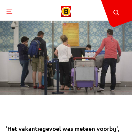
'Het vakantiegevoel was meteen voorbij',