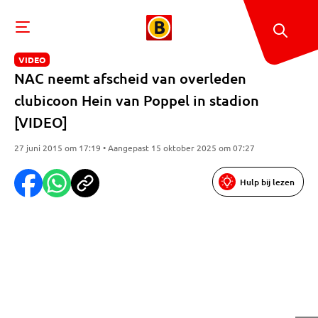
VIDEO
NAC neemt afscheid van overleden
clubicoon Hein van Poppel in stadion
[VIDEO]
27 juni 2015 om 17:19 • Aangepast 15 oktober 2025 om 07:27
Hulp bij lezen