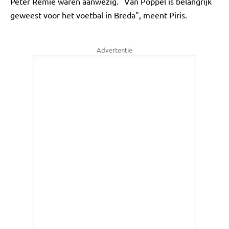
Peter Remie waren aanwezig. "Van Poppel is belangrijk
geweest voor het voetbal in Breda", meent Piris.
Advertentie