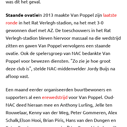
was dit het geval.
Staande ovatie
In 2013 maakte Van Poppel zijn
laatste
ronde
in het Rat Verlegh-stadion, na het met 3-0
gewonnen duel met AZ. De toeschouwers in het Rat
Verlegh-stadion bleven hiervoor massaal na die wedstrijd
zitten en gaven Van Poppel vervolgens een staande
ovatie. Ook de spelersgroep van NAC bedankte Van
Poppel voor bewezen diensten. "Zo zie je hoe groot
deze club is", stelde NAC-middenvelder Jordy Buijs na
afloop vast.
Een maand eerder organiseerden buurtbewoners en
supporters al een
erewedstrijd
voor Van Poppel. Oud-
NAC deed hieraan mee en Anthony Lurling, Jelle ten
Rouwelaar, Kenny van der Weg, Peter Gommeren, Alex
Schalk,Elson Hooi, Brian Piris, Hans van den Dungen en