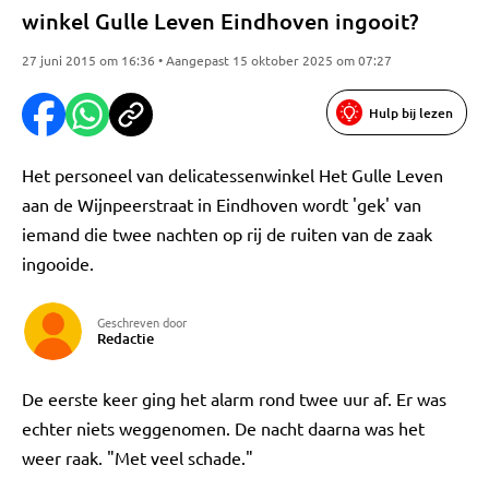
winkel Gulle Leven Eindhoven ingooit?
27 juni 2015 om 16:36 • Aangepast 15 oktober 2025 om 07:27
Hulp bij lezen
Het personeel van delicatessenwinkel Het Gulle Leven
aan de Wijnpeerstraat in Eindhoven wordt 'gek' van
iemand die twee nachten op rij de ruiten van de zaak
ingooide.
Geschreven door
Redactie
De eerste keer ging het alarm rond twee uur af. Er was
echter niets weggenomen. De nacht daarna was het
weer raak. "Met veel schade."