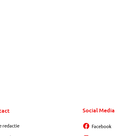
Social Media
tact
e redactie
Facebook