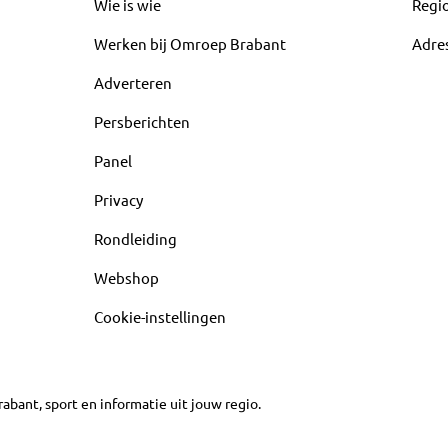
Wie is wie
Regi
Werken bij Omroep Brabant
Adre
Adverteren
Persberichten
Panel
Privacy
Rondleiding
Webshop
Cookie-instellingen
abant, sport en informatie uit jouw regio.