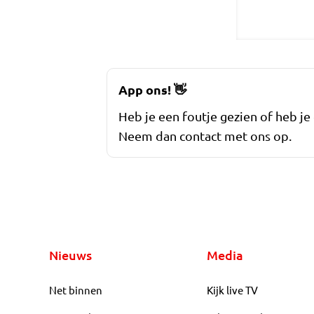
App ons!
👋
Heb je een foutje gezien of heb je
Neem dan contact met ons op.
Nieuws
Media
Net binnen
Kijk live TV