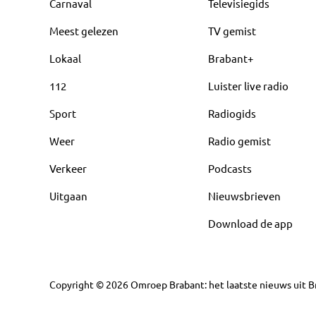
Carnaval
Televisiegids
Meest gelezen
TV gemist
Lokaal
Brabant+
112
Luister live radio
Sport
Radiogids
Weer
Radio gemist
Verkeer
Podcasts
Uitgaan
Nieuwsbrieven
Download de app
Copyright
©
2026
Omroep Brabant: het laatste nieuws uit Br