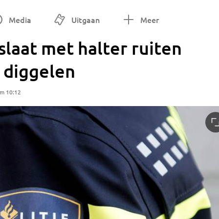
Media
Uitgaan
Meer
slaat met halter ruiten
 diggelen
om 10:12