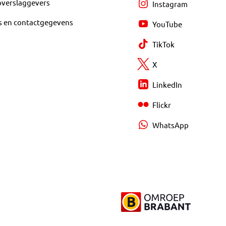
overslaggevers
Instagram
s en contactgegevens
YouTube
TikTok
X
LinkedIn
Flickr
WhatsApp