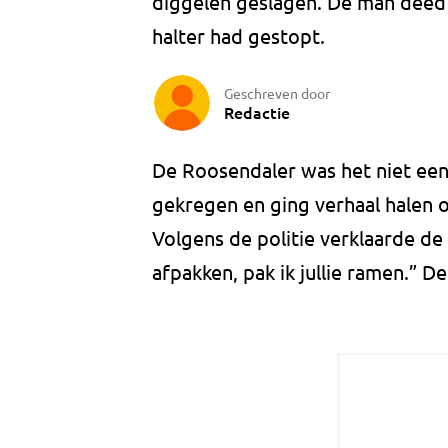
diggelen geslagen. De man deed d
halter had gestopt.
Geschreven door
Redactie
De Roosendaler was het niet een
gekregen en ging verhaal halen o
Volgens de politie verklaarde de m
afpakken, pak ik jullie ramen.” De