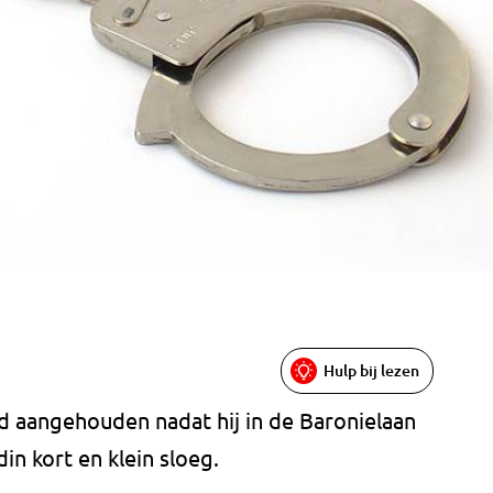
Hulp bij lezen
d aangehouden nadat hij in de Baronielaan
din kort en klein sloeg.