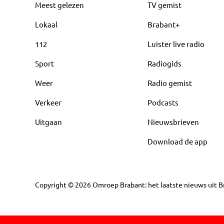
Meest gelezen
TV gemist
Lokaal
Brabant+
112
Luister live radio
Sport
Radiogids
Weer
Radio gemist
Verkeer
Podcasts
Uitgaan
Nieuwsbrieven
Download de app
Copyright
©
2026
Omroep Brabant: het laatste nieuws uit Br