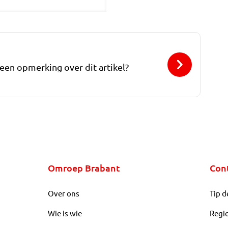
 een opmerking over dit artikel?
Omroep Brabant
Con
Over ons
Tip d
Wie is wie
Regi