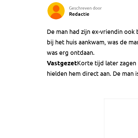
Geschreven door
Redactie
De man had zijn ex-vriendin ook
bij het huis aankwam, was de man
was erg ontdaan.
Vastgezet
Korte tijd later zagen
hielden hem direct aan. De man i