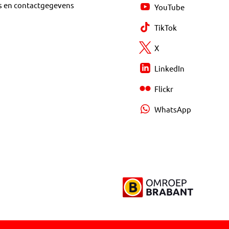
s en contactgegevens
YouTube
TikTok
X
LinkedIn
Flickr
WhatsApp