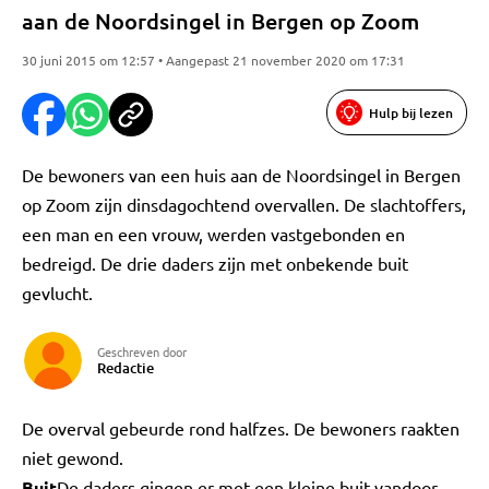
aan de Noordsingel in Bergen op Zoom
30 juni 2015 om 12:57 • Aangepast 21 november 2020 om 17:31
Hulp bij lezen
De bewoners van een huis aan de Noordsingel in Bergen
op Zoom zijn dinsdagochtend overvallen. De slachtoffers,
een man en een vrouw, werden vastgebonden en
bedreigd. De drie daders zijn met onbekende buit
gevlucht.
Geschreven door
Redactie
De overval gebeurde rond halfzes. De bewoners raakten
niet gewond.
Buit
De daders gingen er met een kleine buit vandoor.