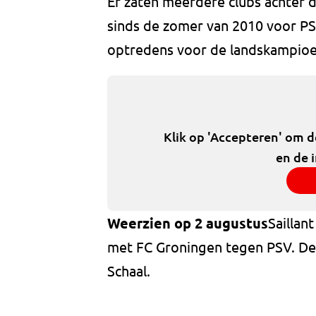
Er zaten meerdere clubs achter d
sinds de zomer van 2010 voor PS
optredens voor de landskampioe
Klik op 'Accepteren' om 
en de 
Weerzien op 2 augustus
Saillan
met FC Groningen tegen PSV. De 
Schaal.