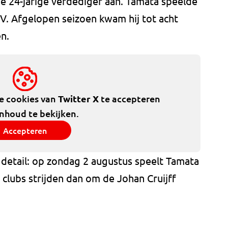
e 24-jarige verdediger aan. Tamata speelde
V. Afgelopen seizoen kwam hij tot acht
n.
de cookies van
Twitter X
te accepteren
inhoud te bekijken.
Accepteren
t detail: op zondag 2 augustus speelt Tamata
clubs strijden dan om de Johan Cruijff