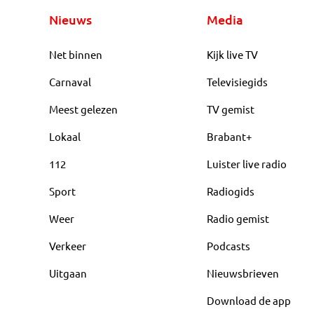
Nieuws
Media
Net binnen
Kijk live TV
Carnaval
Televisiegids
Meest gelezen
TV gemist
Lokaal
Brabant+
112
Luister live radio
Sport
Radiogids
Weer
Radio gemist
Verkeer
Podcasts
Uitgaan
Nieuwsbrieven
Download de app