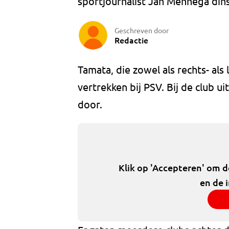
sportjournalist Jan Mennega din
Geschreven door
Redactie
Tamata, die zowel als rechts- als 
vertrekken bij PSV. Bij de club u
door.
Klik op 'Accepteren' om 
en de 