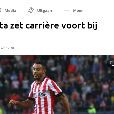
Media
Uitgaan
Meer
a zet carrière voort bij
0 om 17:30