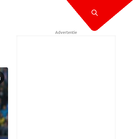
Advertentie