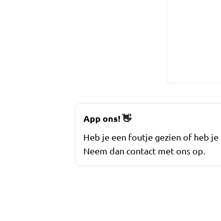
App ons!
👋
Heb je een foutje gezien of heb je
Neem dan contact met ons op.