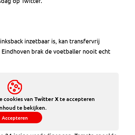
sdag op Twitter.
linksback inzetbaar is, kan transfervrij
it Eindhoven brak de voetballer nooit echt
de cookies van
Twitter X
te accepteren
inhoud te bekijken.
Accepteren