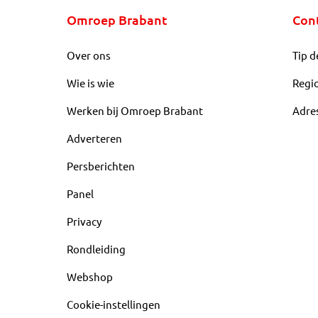
Omroep Brabant
Con
Over ons
Tip d
Wie is wie
Regi
Werken bij Omroep Brabant
Adre
Adverteren
Persberichten
Panel
Privacy
Rondleiding
Webshop
Cookie-instellingen