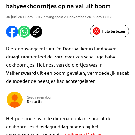
babyeekhoorntjes op na val uit boom
30 juni 2015 om 20:17 • Aangepast 21 november 2020 om 17:30
Hulp bij lezen
Dierenopvangcentrum De Doornakker in Eindhoven
draagt momenteel de zorg over zes schattige baby
eekhoorntjes. Het nest van de diertjes was in
Valkenswaard uit een boom gevallen, vermoedelijk nadat
de moeder de beestjes had achtergelaten.
Geschreven door
Redactie
Het personeel van de dierenambulance bracht de
eekhoorntjes dinsdagmiddag binnen bij het
opvangcentrum, zo meldt
Eindhoven Dichtbij
.