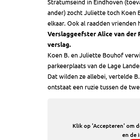
Stratumseind in Eindhoven (toeva
ander) zocht Juliette toch Koen
elkaar. Ook al raadden vrienden 
Verslaggeefster Alice van der P
verslag.
Koen B. en Juliette Bouhof verwi
parkeerplaats van de Lage Lande
Dat wilden ze allebei, vertelde 
ontstaat een ruzie tussen de tw
Klik op 'Accepteren' om 
en de 