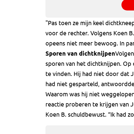
"Pas toen ze mijn keel dichtkneep
voor de rechter. Volgens Koen B. 
opeens niet meer bewoog. In pa
Sporen van dichtknijpen
Volgens
sporen van het dichtknijpen. Op 
te vinden. Hij had niet door dat J
had niet gesparteld, antwoordde 
Waarom was hij niet weggelopen 
reactie proberen te krijgen van J
Koen B. schuldbewust. “Ik had z