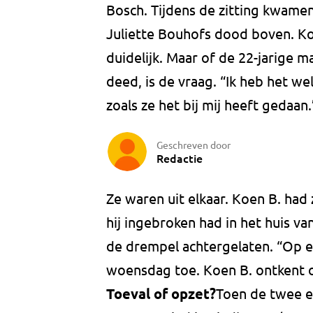
Bosch. Tijdens de zitting kwame
Juliette Bouhofs dood boven. Koen
duidelijk. Maar of de 22-jarige 
deed, is de vraag. “Ik heb het we
zoals ze het bij mij heeft gedaan.
Geschreven door
Redactie
Ze waren uit elkaar. Koen B. had 
hij ingebroken had in het huis v
de drempel achtergelaten. “Op e
woensdag toe. Koen B. ontkent 
Toeval of opzet?
Toen de twee e