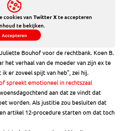
de cookies van
Twitter X
te accepteren
inhoud te bekijken.
Accepteren
uliette Bouhof voor de rechtbank. Koen B.
ar het verhaal van de moeder van zijn ex te
ik er zoveel spijt van heb", zei hij.
f spreekt emotioneel in rechtszaal
 woensdagochtend aan dat ze vindt dat
t worden. Als justitie zou besluiten dat
en artikel 12-procedure starten om dat toch