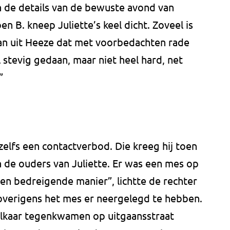
n de details van de bewuste avond van
 B. kneep Juliette’s keel dicht. Zoveel is
man uit Heeze dat met voorbedachten rade
l stevig gedaan, maar niet heel hard, net
”
zelfs een contactverbod. Die kreeg hij toen
an de ouders van Juliette. Er was een mes op
en bedreigende manier”, lichtte de rechter
overigens het mes er neergelegd te hebben.
lkaar tegenkwamen op uitgaansstraat