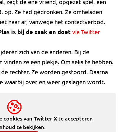
l, zegt de ene vriend, opgezet spel, een
 B. op. Ze had gedronken. Ze omhelsden
het haar af, vanwege het contactverbod.
las is bij de zaak en doet
via Twitter
jderen zich van de anderen. Bij de
n vinden ze een plekje. Om seks te hebben.
B. de rechter. Ze worden gestoord. Daarna
ee waarbij over en weer geslagen wordt.
de cookies van
Twitter X
te accepteren
inhoud te bekijken.