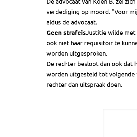
De advocaat van Koen B. zei zich 
verdediging op moord. "Voor mij
aldus de advocaat.
Geen strafeis
Justitie wilde met
ook niet haar requisitoir te kun
worden uitgesproken.
De rechter besloot dan ook dat he
worden uitgesteld tot volgende 
rechter dan uitspraak doen.