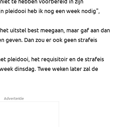
niet te hebben voorbereid in zijn
n pleidooi heb ik nog een week nodig",
 het uitstel best meegaan, maar gaf aan dan
nen geven. Dan zou er ook geen strafeis
t pleidooi, het requisitoir en de strafeis
week dinsdag. Twee weken later zal de
Advertentie