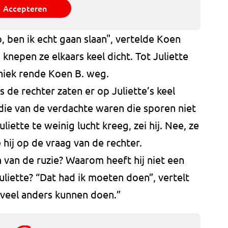
Accepteren
, ben ik echt gaan slaan", vertelde Koen
knepen ze elkaars keel dicht. Tot Juliette
niek rende Koen B. weg.
 de rechter zaten er op Juliette’s keel
die van de verdachte waren die sporen niet
uliette te weinig lucht kreeg, zei hij. Nee, ze
hij op de vraag van de rechter.
van de ruzie? Waarom heeft hij niet een
uliette? “Dat had ik moeten doen”, vertelt
oveel anders kunnen doen.”