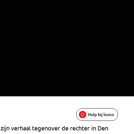
Hulp bij lezen
ijn verhaal tegenover de rechter in Den