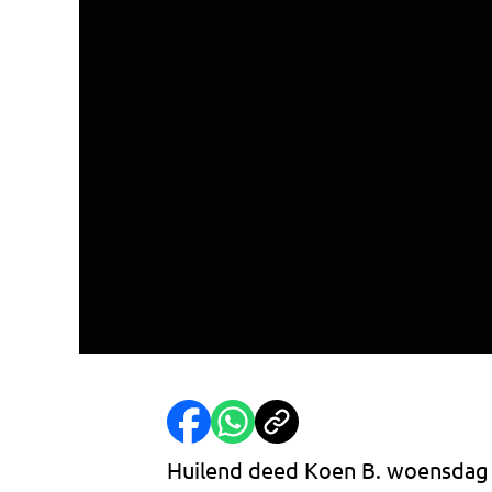
Huilend deed Koen B. woensdag z