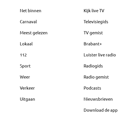
Net binnen
Kijk live TV
Carnaval
Televisiegids
Meest gelezen
TV gemist
Lokaal
Brabant+
112
Luister live radio
Sport
Radiogids
Weer
Radio gemist
Verkeer
Podcasts
Uitgaan
Nieuwsbrieven
Download de app