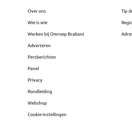
Over ons
Tip d
Wie is wie
Regi
Werken bij Omroep Brabant
Adre
Adverteren
Persberichten
Panel
Privacy
Rondleiding
Webshop
Cookie-instellingen