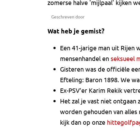
zomerse halve 'mijlpaal' kijken w
Geschreven door
Wat heb je gemist?
Een 41-jarige man uit Rijen 
mensenhandel en
seksueel m
Gisteren was de officiële eer
Efteling: Baron 1898. We w
Ex-PSV’er Karim Rekik vertr
Het zal je vast niet ontgaan 
worden gehouden van alles m
kijk dan op onze
hittegolfpa