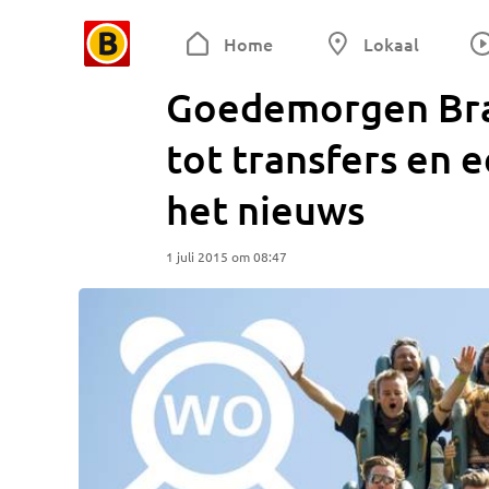
Home
Lokaal
Goedemorgen Bra
tot transfers en 
het nieuws
1 juli 2015 om 08:47