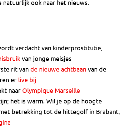
e natuurlijk ook naar het nieuws.
wordt verdacht van kinderprostitutie,
isbruik
van jonge meisjes
ste rit van
de nieuwe achtbaan
van de
aren er
live bij
ekt naar
Olympique Marseille
zijn; het is warm. Wil je op de hoogte
et betrekking tot de hittegolf in Brabant,
gina