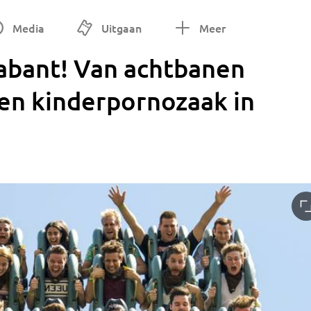
Media
Uitgaan
Meer
bant! Van achtbanen
een kinderpornozaak in