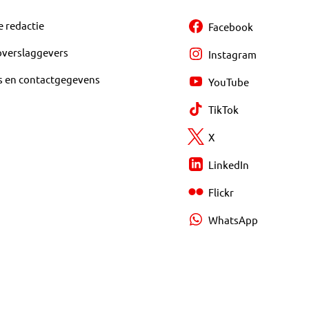
e redactie
Facebook
overslaggevers
Instagram
s en contactgegevens
YouTube
TikTok
X
LinkedIn
Flickr
WhatsApp