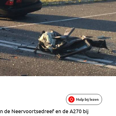
Hulp bij lezen
an de Neervoortsedreef en de A270 bij