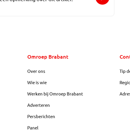
Omroep Brabant
Con
Over ons
Tip d
Wie is wie
Regi
Werken bij Omroep Brabant
Adre
Adverteren
Persberichten
Panel