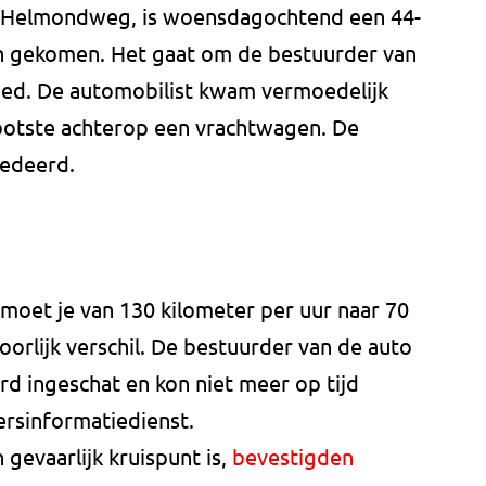
e Helmondweg, is woensdagochtend een 44-
en gekomen. Het gaat om de bestuurder van
eed. De automobilist kwam vermoedelijk
botste achterop een vrachtwagen. De
edeerd.
moet je van 130 kilometer per uur naar 70
oorlijk verschil. De bestuurder van de auto
rd ingeschat en kon niet meer op tijd
eersinformatiedienst.
 gevaarlijk kruispunt is,
bevestigden