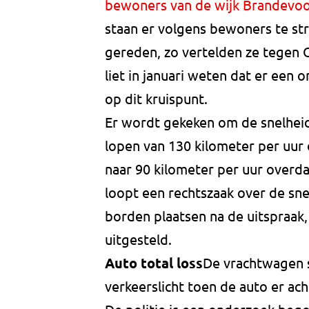
bewoners van de wijk Brandevoo
staan er volgens bewoners te str
gereden, zo vertelden ze tege
liet in januari weten dat er een
op dit kruispunt.
Er wordt gekeken om de snelheid
lopen van 130 kilometer per uur 
naar 90 kilometer per uur overda
loopt een rechtszaak over de sne
borden plaatsen na de uitspraak
uitgesteld.
Auto total loss
De vrachtwagen 
verkeerslicht toen de auto er ac