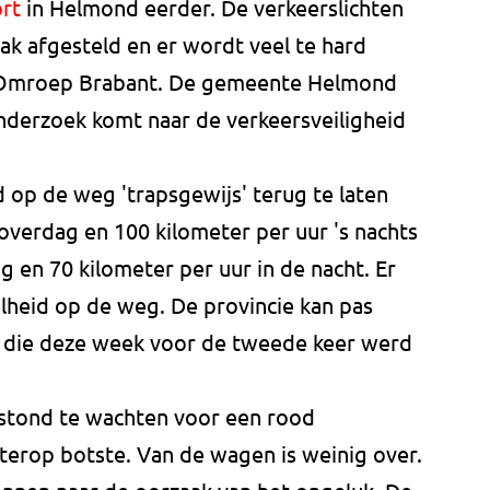
rt
in Helmond eerder. De verkeerslichten
ak afgesteld en er wordt veel te hard
n Omroep Brabant. De gemeente Helmond
 onderzoek komt naar de verkeersveiligheid
 op de weg 'trapsgewijs' terug te laten
overdag en 100 kilometer per uur 's nachts
g en 70 kilometer per uur in de nacht. Er
lheid op de weg. De provincie kan pas
, die deze week voor de tweede keer werd
stond te wachten voor een rood
hterop botste. Van de wagen is weinig over.