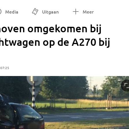
Media
Uitgaan
Meer
dhoven omgekomen bij
htwagen op de A270 bij
 07:25