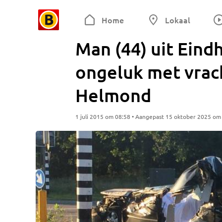
Home
Lokaal
Man (44) uit Ein
ongeluk met vrac
Helmond
1 juli 2015 om 08:58 • Aangepast 15 oktober 2025 om