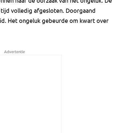
onnen naar de oorzaak van het ongeluk. De
tijd volledig afgesloten. Doorgaand
eid. Het ongeluk gebeurde om kwart over
Advertentie