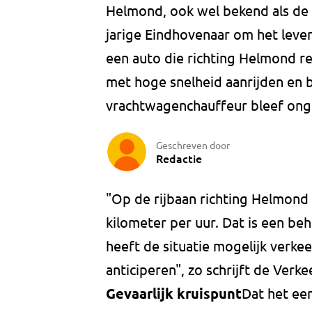
Helmond, ook wel bekend als d
jarige Eindhovenaar om het lev
een auto die richting Helmond r
met hoge snelheid aanrijden en 
vrachtwagenchauffeur bleef ong
Geschreven door
Redactie
"Op de rijbaan richting Helmond 
kilometer per uur. Dat is een beh
heeft de situatie mogelijk verkee
anticiperen", zo schrijft de Verk
Gevaarlijk kruispunt
Dat het een