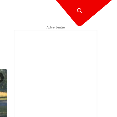
Advertentie