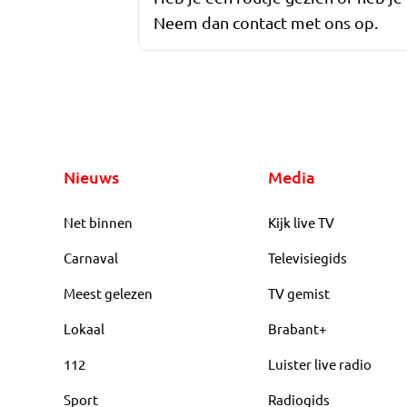
Neem dan contact met ons op.
Nieuws
Media
Net binnen
Kijk live TV
Carnaval
Televisiegids
Meest gelezen
TV gemist
Lokaal
Brabant+
112
Luister live radio
Sport
Radiogids