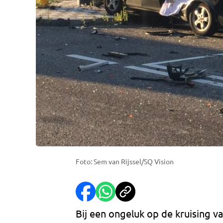
Foto: Sem van Rijssel/SQ Vision
Bij een ongeluk op de kruising v