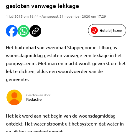
gesloten vanwege lekkage
1 juli 2015 om 16:44 • Aangepast 21 november 2020 om 17:29
Hulp bij lezen
Het buitenbad van zwembad Stappegoor in Tilburg is
woensdagmiddag gesloten vanwege een lekkage in het
pompsysteem. Met man en macht wordt gewerkt om het
lek te dichten, aldus een woordvoerder van de
gemeente.
Geschreven door
Redactie
Het lek werd aan het begin van de woensdagmiddag
ontdekt. Het water stroomt uit het systeem dat water in
en uit het zwembad pompt.