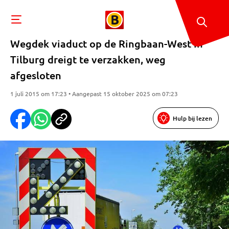
Wegdek viaduct op de Ringbaan-West in
Tilburg dreigt te verzakken, weg
afgesloten
1 juli 2015 om 17:23 • Aangepast 15 oktober 2025 om 07:23
Hulp bij lezen