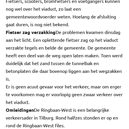
Fietsers, scooters, bromfietsers en voetgangers kunnen
nog wel over het viaduct, zo laat een
gemeentewoordvoerder weten. Hoelang de afsluiting
gaat duren, is nog niet bekend.
Fietser zag verzakking
De problemen kwamen dinsdag
aan het licht. Een oplettende fietser zag op het viaduct
verzakte tegels en belde de gemeente. De gemeente
heeft een deel van de weg open laten maken. Toen werd
duidelijk dat het zand tussen de tunnelbak en
betonplaten die daar bovenop liggen aan het wegzakken
is.
Er is geen acuut gevaar voor het verkeer, maar om erger
te voorkomen mag er voorlopig geen zwaar verkeer over
het viaduct.
Omleidingen
De Ringbaan-West is een belangrijke
verkeersader in Tilburg. Rond halfzes stonden er op en
rond de Ringbaan-West files.