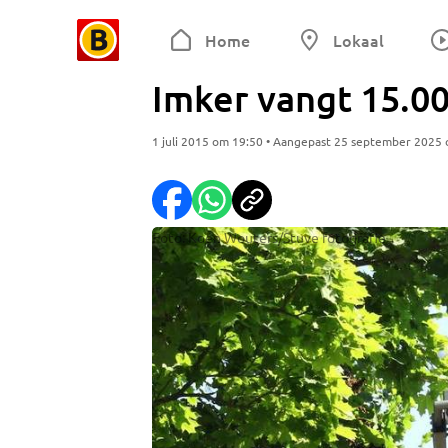
Home
Lokaal
Imker vangt 15.00
1 juli 2015 om 19:50 • Aangepast 25 september 2025
Foto: Koen Wouters/Stuve fotografie