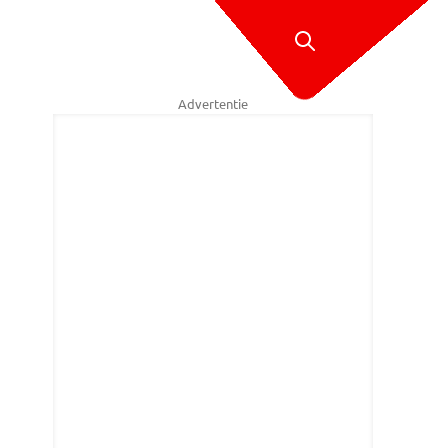
Advertentie
en Wouters/Stuve fotografie