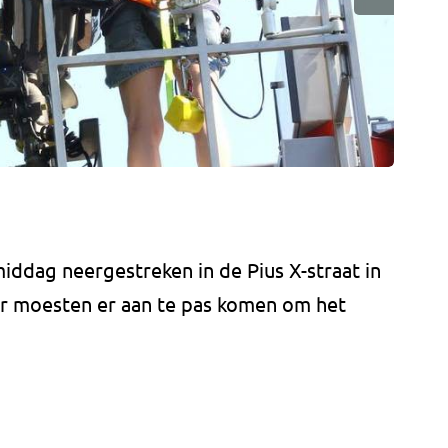
iddag neergestreken in de Pius X-straat in
er moesten er aan te pas komen om het