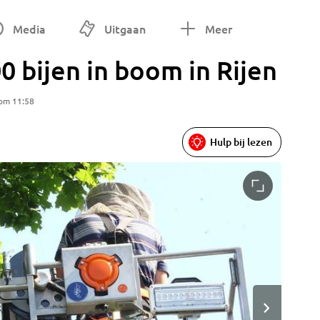
Media
Uitgaan
Meer
0 bijen in boom in Rijen
 om 11:58
Hulp bij lezen
Foto: Ko