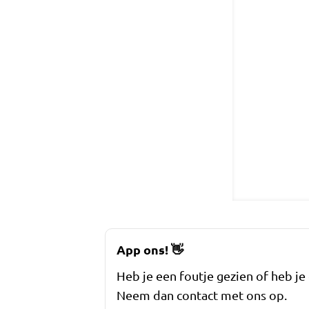
App ons!
👋
Heb je een foutje gezien of heb je
Neem dan contact met ons op.