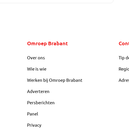
Omroep Brabant
Con
Over ons
Tip d
Wie is wie
Regi
Werken bij Omroep Brabant
Adre
Adverteren
Persberichten
Panel
Privacy