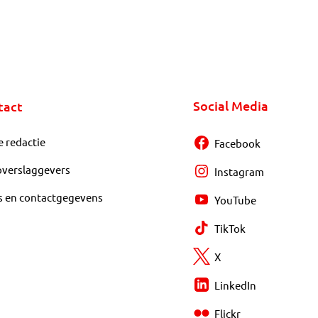
Social Media
tact
e redactie
Facebook
overslaggevers
Instagram
s en contactgegevens
YouTube
TikTok
X
LinkedIn
Flickr