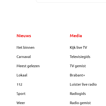
Nieuws
Media
Net binnen
Kijk live TV
Carnaval
Televisiegids
Meest gelezen
TV gemist
Lokaal
Brabant+
112
Luister live radio
Sport
Radiogids
Weer
Radio gemist