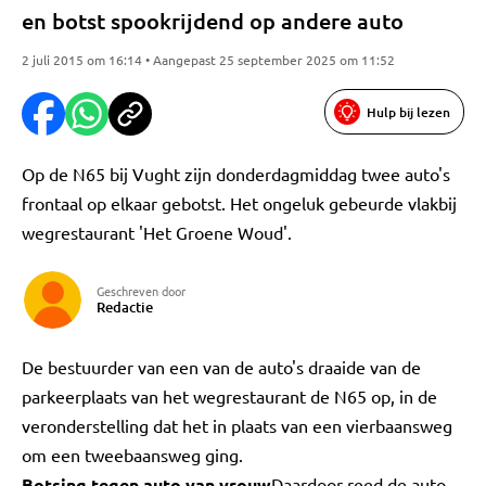
en botst spookrijdend op andere auto
2 juli 2015 om 16:14 • Aangepast 25 september 2025 om 11:52
Hulp bij lezen
Op de N65 bij Vught zijn donderdagmiddag twee auto's
frontaal op elkaar gebotst. Het ongeluk gebeurde vlakbij
wegrestaurant 'Het Groene Woud'.
Geschreven door
Redactie
De bestuurder van een van de auto's draaide van de
parkeerplaats van het wegrestaurant de N65 op, in de
veronderstelling dat het in plaats van een vierbaansweg
om een tweebaansweg ging.
Botsing tegen auto van vrouw
Daardoor reed de auto