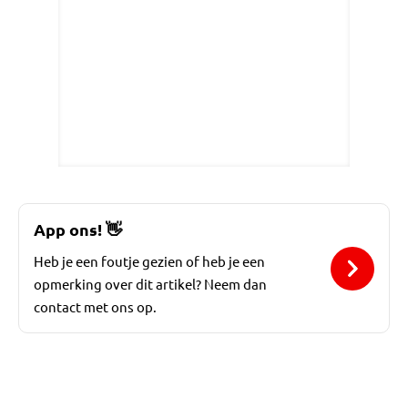
App ons!
👋
Heb je een foutje gezien of heb je een
opmerking over dit artikel? Neem dan
contact met ons op.