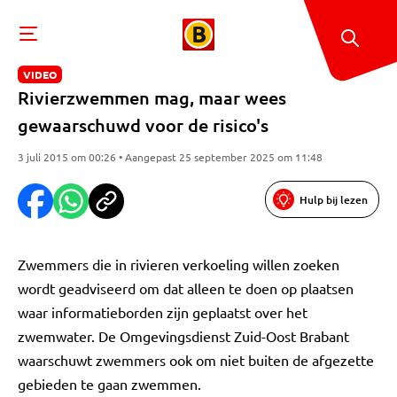
VIDEO
Rivierzwemmen mag, maar wees
gewaarschuwd voor de risico's
3 juli 2015 om 00:26 • Aangepast 25 september 2025 om 11:48
Hulp bij lezen
Zwemmers die in rivieren verkoeling willen zoeken
wordt geadviseerd om dat alleen te doen op plaatsen
waar informatieborden zijn geplaatst over het
zwemwater. De Omgevingsdienst Zuid-Oost Brabant
waarschuwt zwemmers ook om niet buiten de afgezette
gebieden te gaan zwemmen.