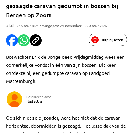
gezaagde caravan gedumpt in bossen bij
Bergen op Zoom
3 juli 2015 om 18:21 • Aangepast 21 november 2020 om 17:26
Hulp bij lezen
Boswachter Erik de Jonge deed vrijdagmiddag weer een
opmerkelijke vondst in één van zijn bossen. Dit keer
ontdekte hij een gedumpte caravan op Landgoed
Mattemburgh.
Geschreven door
Redactie
Op zich niet zo bijzonder, ware het niet dat de caravan
horizontaal doormidden is gezaagd. Het losse dak van de