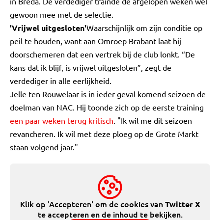
in Breda. De verdediger trainde de afgelopen weken wel
gewoon mee met de selectie.
'Vrijwel uitgesloten'
Waarschijnlijk om zijn conditie op
peil te houden, want aan Omroep Brabant laat hij
doorschemeren dat een vertrek bij de club lonkt. “De
kans dat ik blijf, is vrijwel uitgesloten”, zegt de
verdediger in alle eerlijkheid.
Jelle ten Rouwelaar is in ieder geval komend seizoen de
doelman van NAC. Hij toonde zich op de eerste training
een paar weken terug kritisch
. "Ik wil me dit seizoen
revancheren. Ik wil met deze ploeg op de Grote Markt
staan volgend jaar."
Klik op 'Accepteren' om de cookies van
Twitter X
te accepteren en de inhoud te bekijken.