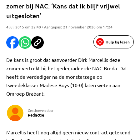
zomer bij NAC: ‘Kans dat ik blijf vrijwel
uitgesloten’
4 juli 2015 om 22:40 • Aangepast 21 november 2020 om 17:24
Hulp bij lezen
De kans is groot dat aanvoerder Dirk Marcellis deze
zomer vertrekt bij het gedegradeerde NAC Breda. Dat
heeft de verdediger na de monsterzege op
tweedeklasser Madese Boys (10-0) laten weten aan
Omroep Brabant.
Geschreven door
Redactie
Marcellis heeft nog altijd geen nieuw contract getekend