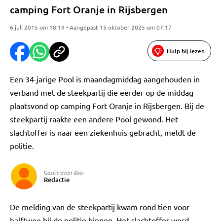
camping Fort Oranje in Rijsbergen
6 juli 2015 om 18:19 • Aangepast 15 oktober 2025 om 07:17
Hulp bij lezen
Een 34-jarige Pool is maandagmiddag aangehouden in
verband met de steekpartij die eerder op de middag
plaatsvond op camping Fort Oranje in Rijsbergen. Bij de
steekpartij raakte een andere Pool gewond. Het
slachtoffer is naar een ziekenhuis gebracht, meldt de
politie.
Geschreven door
Redactie
De melding van de steekpartij kwam rond tien voor
halftwee bij de politie binnen. Het slachtoffer werd