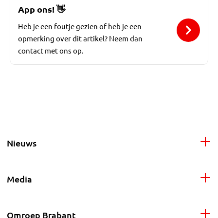
App ons!
👋
Heb je een foutje gezien of heb je een
opmerking over dit artikel? Neem dan
contact met ons op.
Nieuws
Media
Omroep Brabant