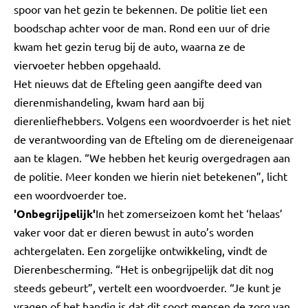
spoor van het gezin te bekennen. De politie liet een
boodschap achter voor de man. Rond een uur of drie
kwam het gezin terug bij de auto, waarna ze de
viervoeter hebben opgehaald.
Het nieuws dat de Efteling geen aangifte deed van
dierenmishandeling, kwam hard aan bij
dierenliefhebbers. Volgens een woordvoerder is het niet
de verantwoording van de Efteling om de diereneigenaar
aan te klagen. “We hebben het keurig overgedragen aan
de politie. Meer konden we hierin niet betekenen”, licht
een woordvoerder toe.
'Onbegrijpelijk'
In het zomerseizoen komt het ‘helaas’
vaker voor dat er dieren bewust in auto’s worden
achtergelaten. Een zorgelijke ontwikkeling, vindt de
Dierenbescherming. “Het is onbegrijpelijk dat dit nog
steeds gebeurt”, vertelt een woordvoerder. “Je kunt je
vragen of het handig is dat dit soort mensen de zorg van