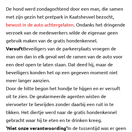
De hond werd zondagochtend door een man, die samen
met zijn gezin het pretpark in Kaatsheuvel bezocht,
bewust in de auto achtergelaten
. Ondanks het dringende
verzoek van de medewerkers wilde de eigenaar geen
gebruik maken van de gratis hondenkennel.
Versuft
Beveiligers van de parkeerplaats vroegen de
man om dan in elk geval wel de ramen van de auto voor
een deel open te laten staan. Dat deed hij, maar de
beveiligers konden het op een gegeven moment niet
meer langer aanzien.
Door de hitte begon het hondje te hijgen en er versuft
uit te zien. De gealarmeerde agenten wisten de
viervoeter te bevrijden zonder daarbij een ruit in te
tikken. Het diertje werd naar de gratis hondenkennel
gebracht waar hij te eten en te drinken kreeg.
'Niet onze verantwoording'
In de tussentijd was er geen