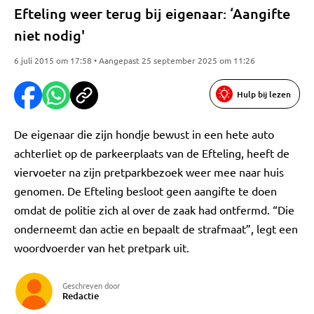
Efteling weer terug bij eigenaar: ‘Aangifte
niet nodig'
6 juli 2015 om 17:58 • Aangepast 25 september 2025 om 11:26
Hulp bij lezen
De eigenaar die zijn hondje bewust in een hete auto
achterliet op de parkeerplaats van de Efteling, heeft de
viervoeter na zijn pretparkbezoek weer mee naar huis
genomen. De Efteling besloot geen aangifte te doen
omdat de politie zich al over de zaak had ontfermd. “Die
onderneemt dan actie en bepaalt de strafmaat”, legt een
woordvoerder van het pretpark uit.
Geschreven door
Redactie