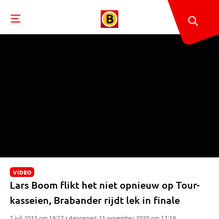
VIDEO
Lars Boom flikt het niet opnieuw op Tour-
kasseien, Brabander rijdt lek in finale
7 juli 2015 om 19:27 • Aangepast 21 november 2020 om 17:19