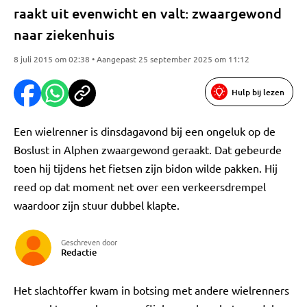
raakt uit evenwicht en valt: zwaargewond
naar ziekenhuis
8 juli 2015 om 02:38 • Aangepast 25 september 2025 om 11:12
Hulp bij lezen
Een wielrenner is dinsdagavond bij een ongeluk op de
Boslust in Alphen zwaargewond geraakt. Dat gebeurde
toen hij tijdens het fietsen zijn bidon wilde pakken. Hij
reed op dat moment net over een verkeersdrempel
waardoor zijn stuur dubbel klapte.
Geschreven door
Redactie
Het slachtoffer kwam in botsing met andere wielrenners