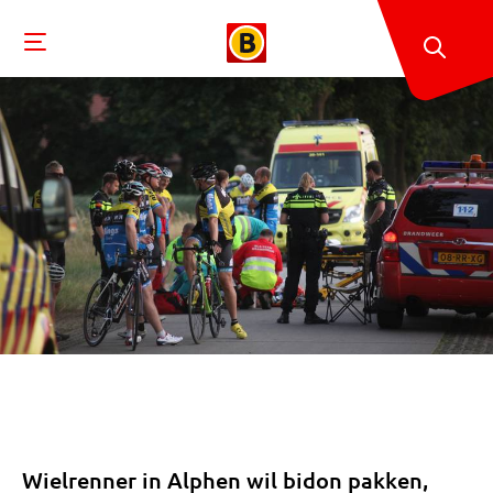
Wielrenner in Alphen wil bidon pakken,