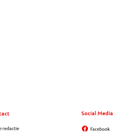
Social Media
tact
e redactie
Facebook