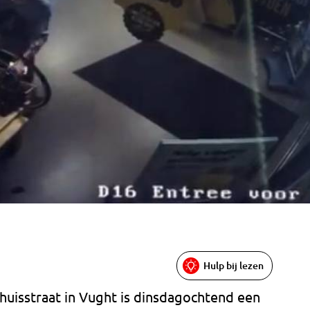
Hulp bij lezen
huisstraat in Vught is dinsdagochtend een