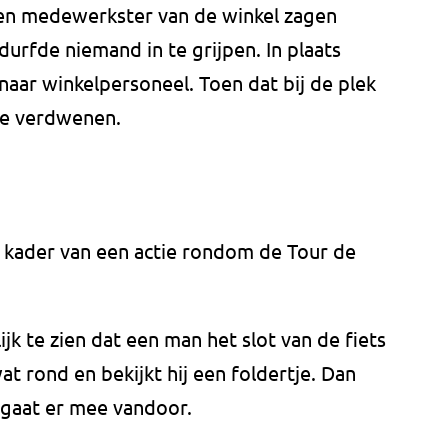
een medewerkster van de winkel zagen
rfde niemand in te grijpen. In plaats
aar winkelpersoneel. Toen dat bij de plek
ie verdwenen.
et kader van een actie rondom de Tour de
ijk te zien dat een man het slot van de fiets
at rond en bekijkt hij een foldertje. Dan
n gaat er mee vandoor.