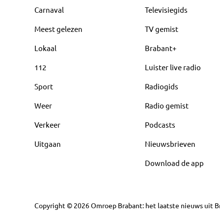
Carnaval
Televisiegids
Meest gelezen
TV gemist
Lokaal
Brabant+
112
Luister live radio
Sport
Radiogids
Weer
Radio gemist
Verkeer
Podcasts
Uitgaan
Nieuwsbrieven
Download de app
Copyright
©
2026
Omroep Brabant: het laatste nieuws uit Br