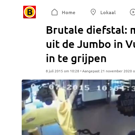
Home
Lokaal
Brutale diefstal:
uit de Jumbo in V
in te grijpen
8 juli 2015 om 10:28 • Aangepast 21 november 2020 