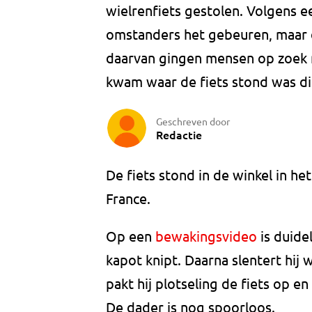
wielrenfiets gestolen. Volgens 
omstanders het gebeuren, maar du
daarvan gingen mensen op zoek n
kwam waar de fiets stond was d
Geschreven door
Redactie
De fiets stond in de winkel in h
France.
Op een
bewakingsvideo
is duidel
kapot knipt. Daarna slentert hij w
pakt hij plotseling de fiets op e
De dader is nog spoorloos.