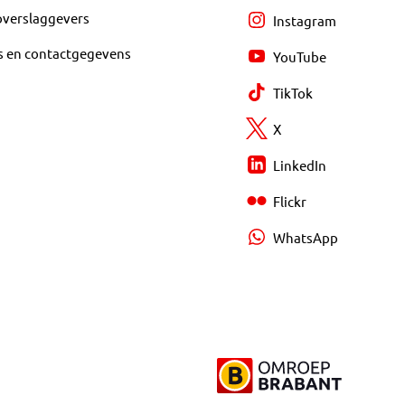
overslaggevers
Instagram
s en contactgegevens
YouTube
TikTok
X
LinkedIn
Flickr
WhatsApp