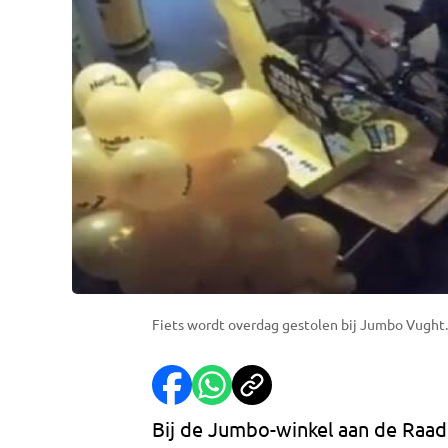
Fiets wordt overdag gestolen bij Jumbo Vught.
Bij de Jumbo-winkel aan de Raad