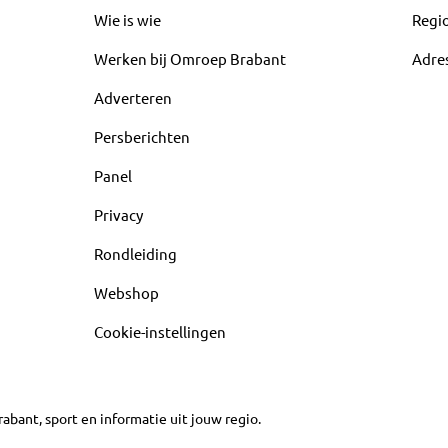
Wie is wie
Regi
Werken bij Omroep Brabant
Adre
Adverteren
Persberichten
Panel
Privacy
Rondleiding
Webshop
Cookie-instellingen
abant, sport en informatie uit jouw regio.