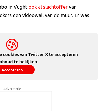
umbo in Vught
ook al slachtoffer
van
ekers een videowall van de muur. Er was
de cookies van
Twitter X
te accepteren
inhoud te bekijken.
Accepteren
Advertentie