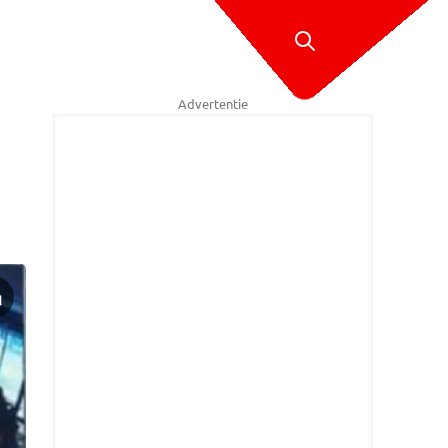
Advertentie