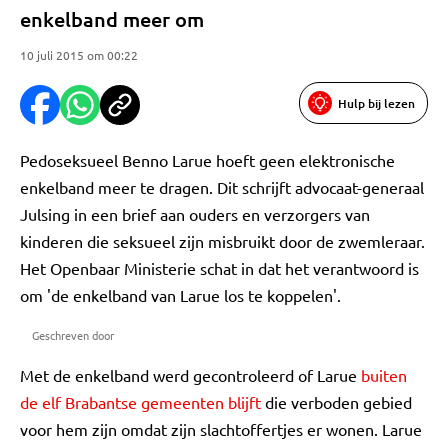
enkelband meer om
10 juli 2015 om 00:22
Hulp bij lezen
Pedoseksueel Benno Larue hoeft geen elektronische
enkelband meer te dragen. Dit schrijft advocaat-generaal
Julsing in een brief aan ouders en verzorgers van
kinderen die seksueel zijn misbruikt door de zwemleraar.
Het Openbaar Ministerie schat in dat het verantwoord is
om 'de enkelband van Larue los te koppelen'.
Geschreven door
Met de enkelband werd gecontroleerd of Larue
buiten
de elf Brabantse gemeenten blijft
die verboden gebied
voor hem zijn omdat zijn slachtoffertjes er wonen. Larue