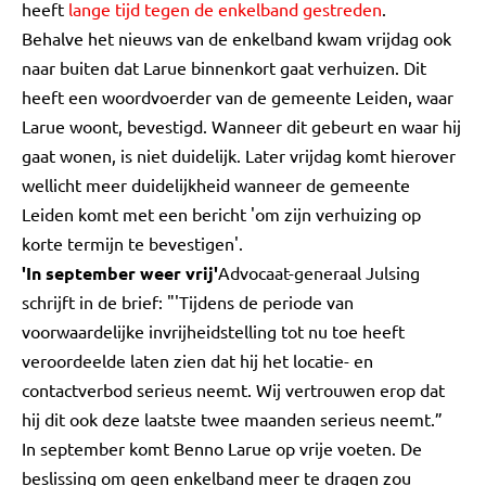
heeft
lange tijd tegen de enkelband gestreden
.
Behalve het nieuws van de enkelband kwam vrijdag ook
naar buiten dat Larue binnenkort gaat verhuizen. Dit
heeft een woordvoerder van de gemeente Leiden, waar
Larue woont, bevestigd. Wanneer dit gebeurt en waar hij
gaat wonen, is niet duidelijk. Later vrijdag komt hierover
wellicht meer duidelijkheid wanneer de gemeente
Leiden komt met een bericht 'om zijn verhuizing op
korte termijn te bevestigen'.
'In september weer vrij'
Advocaat-generaal Julsing
schrijft in de brief: "'Tijdens de periode van
voorwaardelijke invrijheidstelling tot nu toe heeft
veroordeelde laten zien dat hij het locatie- en
contactverbod serieus neemt. Wij vertrouwen erop dat
hij dit ook deze laatste twee maanden serieus neemt.”
In september komt Benno Larue op vrije voeten. De
beslissing om geen enkelband meer te dragen zou