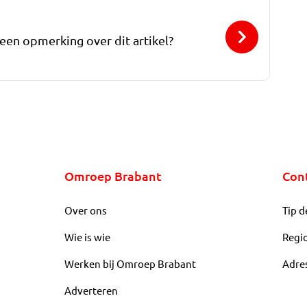
 een opmerking over dit artikel?
Omroep Brabant
Con
Over ons
Tip d
Wie is wie
Regi
Werken bij Omroep Brabant
Adre
Adverteren