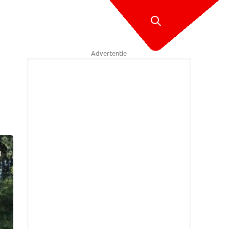
Advertentie