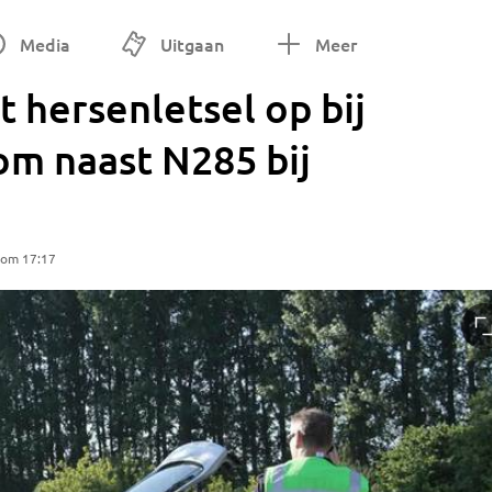
Media
Uitgaan
Meer
 hersenletsel op bij
om naast N285 bij
 om 17:17