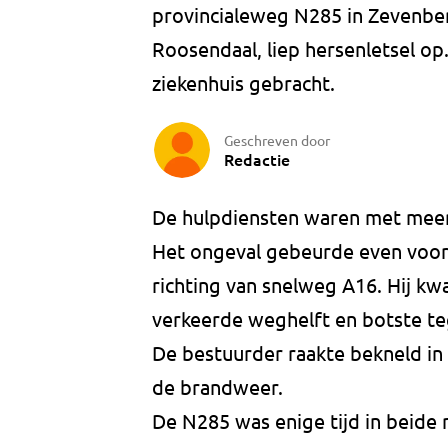
provincialeweg N285 in Zevenber
Roosendaal, liep hersenletsel op
ziekenhuis gebracht.
Geschreven door
Redactie
De hulpdiensten waren met meer
Het ongeval gebeurde even voor h
richting van snelweg A16. Hij 
verkeerde weghelft en botste t
De bestuurder raakte bekneld in
de brandweer.
De N285 was enige tijd in beide 