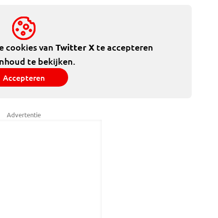
de cookies van
Twitter X
te accepteren
inhoud te bekijken.
Accepteren
Advertentie