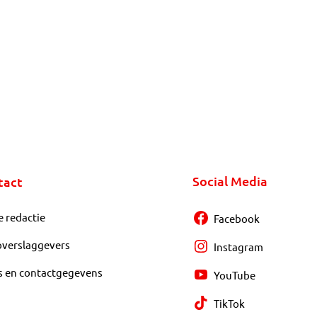
Social Media
tact
e redactie
Facebook
overslaggevers
Instagram
s en contactgegevens
YouTube
TikTok