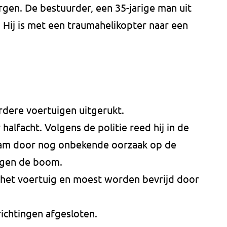
gen. De bestuurder, een 35-jarige man uit
. Hij is met een traumahelikopter naar een
dere voertuigen uitgerukt.
alfacht. Volgens de politie reed hij in de
kwam door nog onbekende oorzaak op de
egen de boom.
 het voertuig en moest worden bevrijd door
richtingen afgesloten.