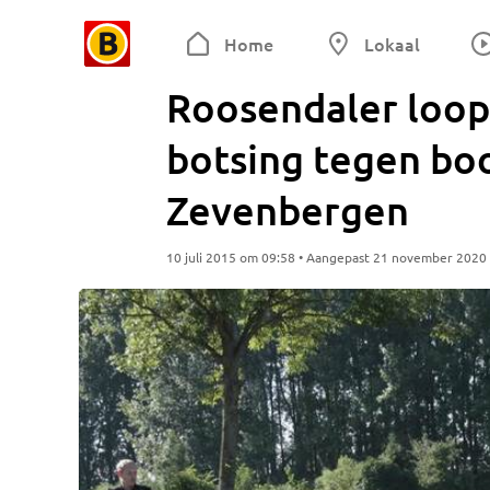
Home
Lokaal
Roosendaler loopt
botsing tegen bo
Zevenbergen
10 juli 2015 om 09:58 • Aangepast 21 november 2020