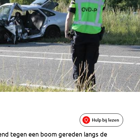
Hulp bij lezen
tend tegen een boom gereden langs de