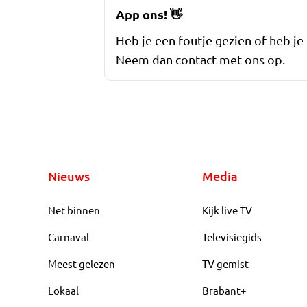
App ons!
👋
Heb je een foutje gezien of heb je
Neem dan contact met ons op.
Nieuws
Media
Net binnen
Kijk live TV
Carnaval
Televisiegids
Meest gelezen
TV gemist
Lokaal
Brabant+