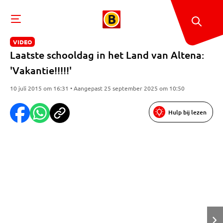
VIDEO
Laatste schooldag in het Land van Altena:
'Vakantie!!!!!'
10 juli 2015 om 16:31 • Aangepast 25 september 2025 om 10:50
Hulp bij lezen