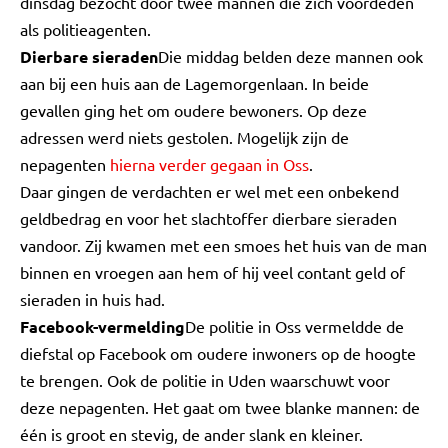
dinsdag bezocht door twee mannen die zich voordeden
als politieagenten.
Dierbare sieraden
Die middag belden deze mannen ook
aan bij een huis aan de Lagemorgenlaan. In beide
gevallen ging het om oudere bewoners. Op deze
adressen werd niets gestolen. Mogelijk zijn de
nepagenten
hierna verder gegaan in Oss
.
Daar gingen de verdachten er wel met een onbekend
geldbedrag en voor het slachtoffer dierbare sieraden
vandoor. Zij kwamen met een smoes het huis van de man
binnen en vroegen aan hem of hij veel contant geld of
sieraden in huis had.
Facebook-vermelding
De politie in Oss vermeldde de
diefstal op Facebook om oudere inwoners op de hoogte
te brengen. Ook de politie in Uden waarschuwt voor
deze nepagenten. Het gaat om twee blanke mannen: de
één is groot en stevig, de ander slank en kleiner.