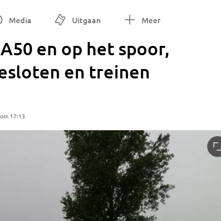
Media
Uitgaan
Meer
A50 en op het spoor,
esloten en treinen
 om 17:13