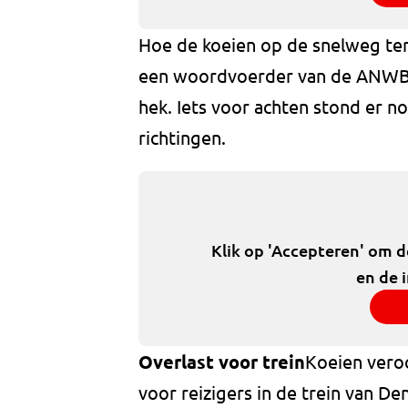
Hoe de koeien op de snelweg tere
een woordvoerder van de ANWB s
hek. Iets voor achten stond er no
richtingen.
Klik op 'Accepteren' om 
en de 
Overlast voor trein
Koeien vero
voor reizigers in de trein van De