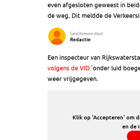
even afgesloten geweest in beide 
de weg. Dit meldde de Verkeersi
Geschreven door
Redactie
Een inspecteur van Rijkswaterst
volgens de VID
'onder luid boege
weer vrijgegeven.
Klik op 'Accepteren' om 
en de 