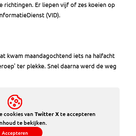
richtingen. Er liepen vijf of zes koeien op
nformatieDienst (VID).
aat kwam maandagochtend iets na halfacht
roep' ter plekke. Snel daarna werd de weg
de cookies van
Twitter X
te accepteren
inhoud te bekijken.
Accepteren