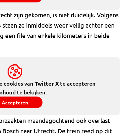
cht zijn gekomen, is niet duidelijk. Volgens
taan ze inmiddels weer veilig achter een
g een file van enkele kilometers in beide
de cookies van
Twitter X
te accepteren
inhoud te bekijken.
Accepteren
orzaakten maandagochtend ook overlast
n Bosch naar Utrecht. De trein reed op dit