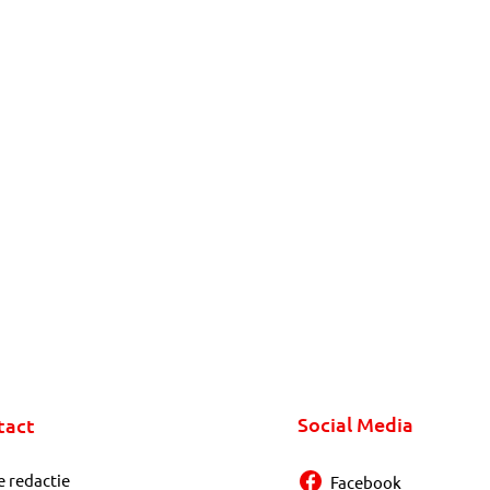
Social Media
tact
e redactie
Facebook