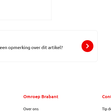
 een opmerking over dit artikel?
Omroep Brabant
Con
Over ons
Tip d