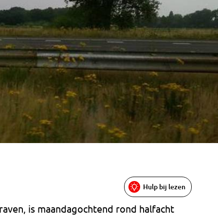
Hulp bij lezen
raven, is maandagochtend rond halfacht