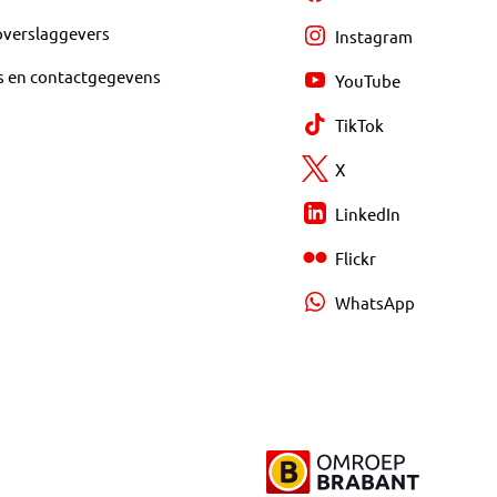
overslaggevers
Instagram
s en contactgegevens
YouTube
TikTok
X
LinkedIn
Flickr
WhatsApp