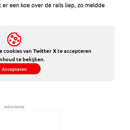
 er een koe over de rails liep, zo meldde
de cookies van
Twitter X
te accepteren
inhoud te bekijken.
Accepteren
Advertentie