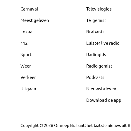
Carnaval
Televisiegids
Meest gelezen
TV gemist
Lokaal
Brabant+
112
Luister live radio
Sport
Radiogids
Weer
Radio gemist
Verkeer
Podcasts
Uitgaan
Nieuwsbrieven
Download de app
Copyright
©
2026
Omroep Brabant: het laatste nieuws uit Br