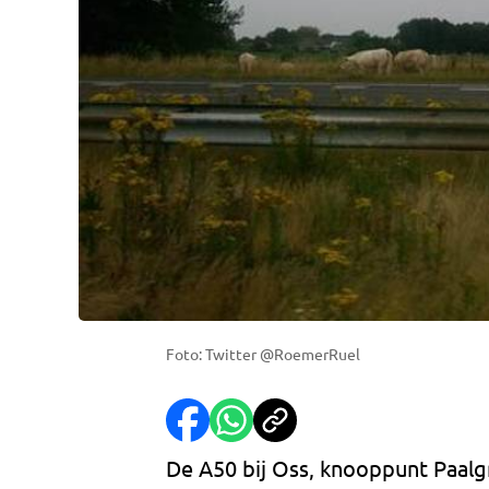
Foto: Twitter @RoemerRuel
De A50 bij Oss, knooppunt Paalg