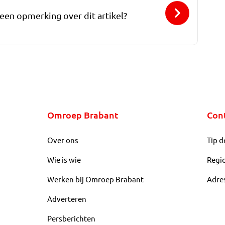
 een opmerking over dit artikel?
Omroep Brabant
Con
Over ons
Tip d
Wie is wie
Regi
Werken bij Omroep Brabant
Adre
Adverteren
Persberichten