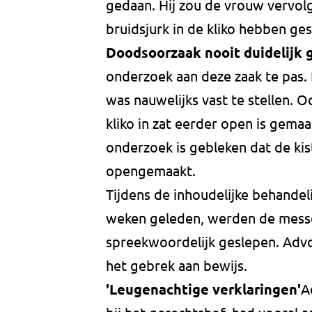
gedaan. Hij zou de vrouw vervolg
bruidsjurk in de kliko hebben ges
Doodsoorzaak nooit duidelijk
onderzoek aan deze zaak te pas.
was nauwelijks vast te stellen. O
kliko in zat eerder open is gemaa
onderzoek is gebleken dat de kist
opengemaakt.
Tijdens de inhoudelijke behande
weken geleden, werden de messen
spreekwoordelijk geslepen. Adv
het gebrek aan bewijs.
'Leugenachtige verklaringen'
A