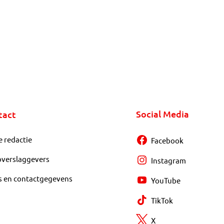
Social Media
tact
e redactie
Facebook
overslaggevers
Instagram
s en contactgegevens
YouTube
TikTok
X