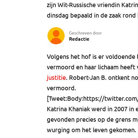
zijn Wit-Russische vriendin Katri
dinsdag bepaald in de zaak rond 
Geschreven door
Redactie
Volgens het hof is er voldoende 
vermoord en haar lichaam heeft v
justitie
. Robert-Jan B. ontkent no
vermoord.
[Tweet:Body:https://twitter.co
Katrina Khaniak werd in 2007 in 
gevonden precies op de grens me
wurging om het leven gekomen. H