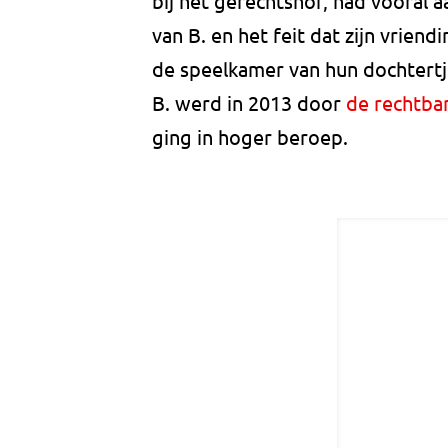
bij het gerechtshof, had vooral 
van B. en het feit dat zijn vriend
de speelkamer van hun dochtertj
B. werd in 2013 door
de rechtban
ging in hoger beroep.