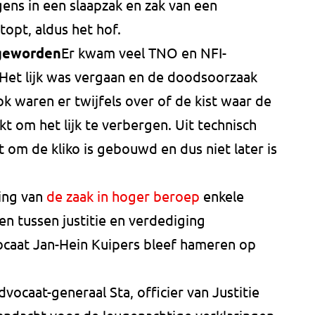
ens in een slaapzak en zak van een
topt, aldus het hof.
 geworden
Er kwam veel TNO en NFI-
 Het lijk was vergaan en de doodsoorzaak
ok waren er twijfels over of de kist waar de
kt om het lijk te verbergen. Uit technisch
 om de kliko is gebouwd en dus niet later is
ling van
de zaak in hoger beroep
enkele
 tussen justitie en verdediging
ocaat Jan-Hein Kuipers bleef hameren op
dvocaat-generaal Sta, officier van Justitie