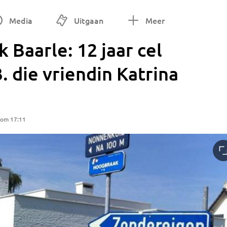
Media
Uitgaan
Meer
k Baarle: 12 jaar cel
. die vriendin Katrina
 om 17:11