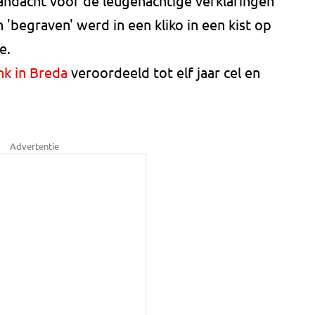
aandacht voor de leugenachtige verklaringen
in 'begraven' werd in een kliko in een kist op
e.
k in Breda
veroordeeld tot elf jaar cel en
Advertentie