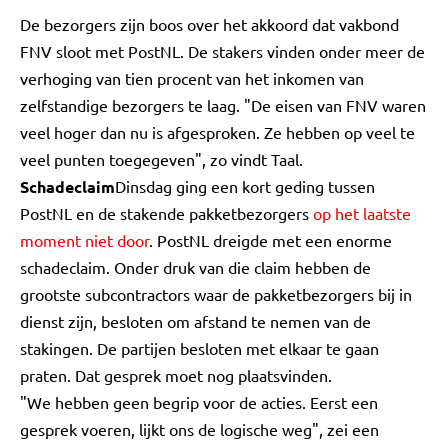
De bezorgers zijn boos over het akkoord dat vakbond
FNV sloot met PostNL. De stakers vinden onder meer de
verhoging van tien procent van het inkomen van
zelfstandige bezorgers te laag. "De eisen van FNV waren
veel hoger dan nu is afgesproken. Ze hebben op veel te
veel punten toegegeven", zo vindt Taal.
Schadeclaim
Dinsdag ging een kort geding tussen
PostNL en de stakende pakketbezorgers
op het laatste
moment niet door
. PostNL dreigde met een enorme
schadeclaim. Onder druk van die claim hebben de
grootste subcontractors waar de pakketbezorgers bij in
dienst zijn, besloten om afstand te nemen van de
stakingen. De partijen besloten met elkaar te gaan
praten. Dat gesprek moet nog plaatsvinden.
"We hebben geen begrip voor de acties. Eerst een
gesprek voeren, lijkt ons de logische weg", zei een