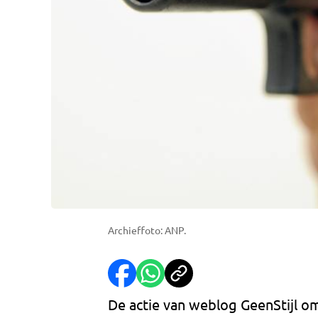
Archieffoto: ANP.
De actie van weblog GeenStijl om