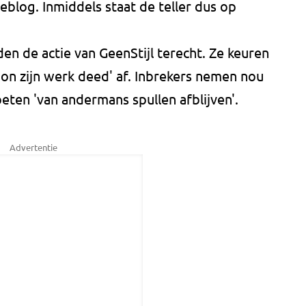
eblog. Inmiddels staat de teller dus op
n de actie van GeenStijl terecht. Ze keuren
on zijn werk deed' af. Inbrekers nemen nou
ten 'van andermans spullen afblijven'.
Advertentie