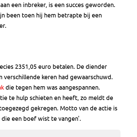
an een inbreker, is een succes geworden.
ijn been toen hij hem betrapte bij een
er.
ecies 2351,05 euro betalen. De diender
m verschillende keren had gewaarschuwd.
ak
die tegen hem was aangespannen.
itie te hulp schieten en heeft, zo meldt de
 toegezegd gekregen. Motto van de actie is
 die een boef wist te vangen'.