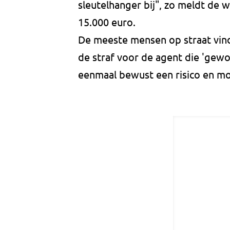
sleutelhanger bij", zo meldt de w
15.000 euro.
De meeste mensen op straat vinde
de straf voor de agent die 'gewo
eenmaal bewust een risico en moe