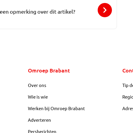
 een opmerking over dit artikel?
Omroep Brabant
Con
Over ons
Tip d
Wie is wie
Regi
Werken bij Omroep Brabant
Adre
Adverteren
Persberichten