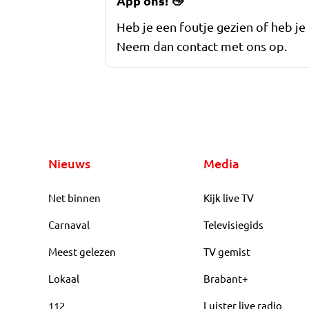
App ons!
👋
Heb je een foutje gezien of heb je
Neem dan contact met ons op.
Nieuws
Media
Net binnen
Kijk live TV
Carnaval
Televisiegids
Meest gelezen
TV gemist
Lokaal
Brabant+
112
Luister live radio