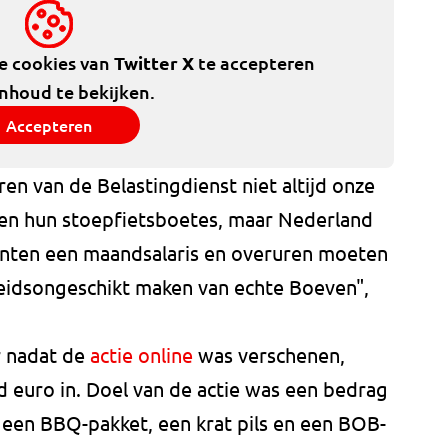
de cookies van
Twitter X
te accepteren
inhoud te bekijken.
Accepteren
en van de Belastingdienst niet altijd onze
 en hun stoepfietsboetes, maar Nederland
enten een maandsalaris en overuren moeten
beidsongeschikt maken van echte Boeven",
r nadat de
actie online
was verschenen,
nd euro in. Doel van de actie was een bedrag
 een BBQ-pakket, een krat pils en een BOB-