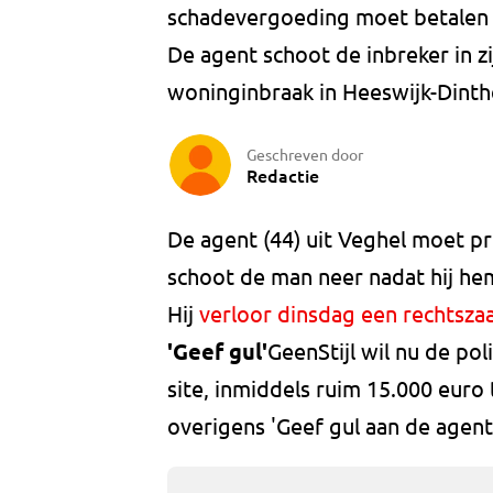
schadevergoeding moet betalen a
De agent schoot de inbreker in z
woninginbraak in Heeswijk-Dinth
Geschreven door
Redactie
De agent (44) uit Veghel moet pr
schoot de man neer nadat hij he
Hij
verloor dinsdag een rechtsza
'Geef gul'
GeenStijl wil nu de pol
site, inmiddels ruim 15.000 euro
overigens 'Geef gul aan de agent