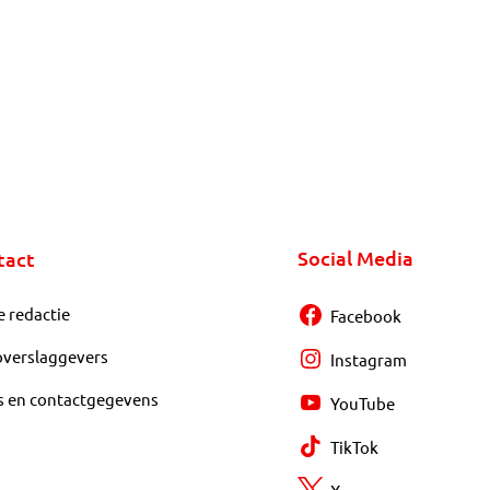
Social Media
tact
e redactie
Facebook
overslaggevers
Instagram
s en contactgegevens
YouTube
TikTok