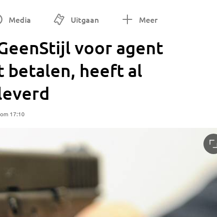
Media
Uitgaan
Meer
GeenStijl voor agent
 betalen, heeft al
leverd
 om 17:10