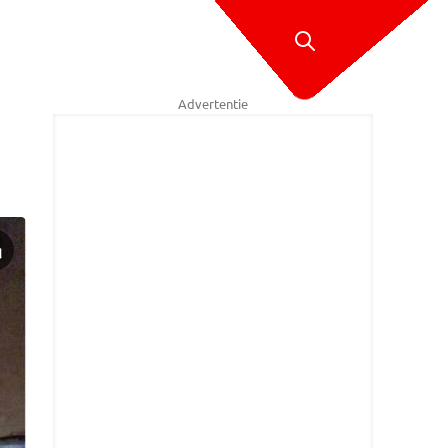
Advertentie