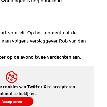
verwondingen is nog onbekend.
art voor elf. Op het moment dat de
 man volgens verslaggever Rob van den
later op de avond twee verdachten aan.
de cookies van
Twitter X
te accepteren
inhoud te bekijken.
Accepteren