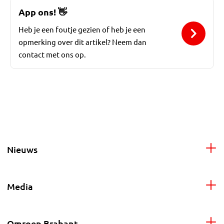
App ons!
👋
Heb je een foutje gezien of heb je een
opmerking over dit artikel? Neem dan
contact met ons op.
Nieuws
Media
Omroep Brabant