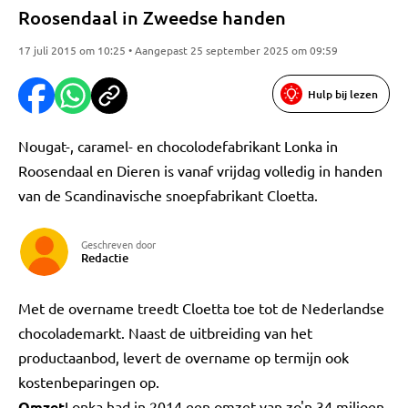
Roosendaal in Zweedse handen
17 juli 2015 om 10:25 • Aangepast 25 september 2025 om 09:59
Hulp bij lezen
Nougat-, caramel- en chocolodefabrikant Lonka in
Roosendaal en Dieren is vanaf vrijdag volledig in handen
van de Scandinavische snoepfabrikant Cloetta.
Geschreven door
Redactie
Met de overname treedt Cloetta toe tot de Nederlandse
chocolademarkt. Naast de uitbreiding van het
productaanbod, levert de overname op termijn ook
kostenbeparingen op.
Omzet
Lonka had in 2014 een omzet van zo'n 34 miljoen