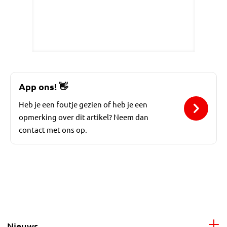
App ons!
👋
Heb je een foutje gezien of heb je een
opmerking over dit artikel? Neem dan
contact met ons op.
Nieuws