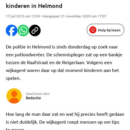
kinderen in Helmond
17 juli 2015 om 13:59 • Aangepast 21 november 2020 om 17:07
Hulp bij lezen
De politie in Helmond is sinds donderdag op zoek naar
een potloodventer. De schennispleger zat op een bankje
tussen de Raafstraat en de Reigerlaan. Volgens een
wijkagent waren daar op dat moment kinderen aan het
spelen.
Geschreven door
Redactie
Hoe lang de man daar zat en wat hij precies heeft gedaan
is niet duidelijk. De wijkagent roept mensen op om tips
te geven.