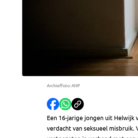
Archieffoto: ANP
Een 16-jarige jongen uit Helwij
verdacht van seksueel misbruik. 