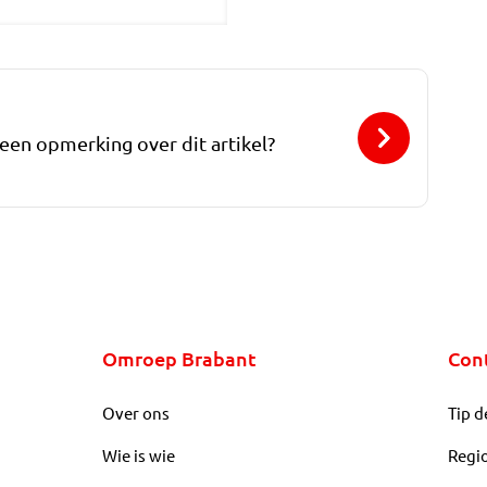
 een opmerking over dit artikel?
Omroep Brabant
Con
Over ons
Tip d
Wie is wie
Regi