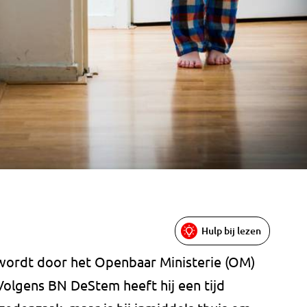
Hulp bij lezen
k wordt door het Openbaar Ministerie (OM)
Volgens BN DeStem heeft hij een tijd