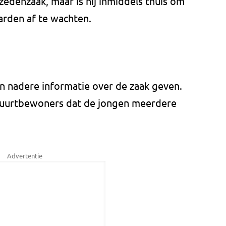
edenzaak, maar is hij inmiddels thuis om
arden af te wachten.
n nadere informatie over de zaak geven.
uurtbewoners dat de jongen meerdere
Advertentie