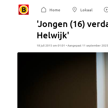
Home
Lokaal
'Jongen (16) verd
Helwijk'
18 juli 2015 om 01:01 • Aangepast 11 september 202