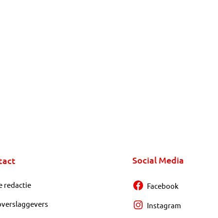
Social Media
tact
e redactie
Facebook
overslaggevers
Instagram