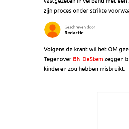
vastgezeten in verband met een z
zijn proces onder strikte voorwa
Geschreven door
Redactie
Volgens de krant wil het OM gee
Tegenover
BN DeStem
zeggen b
kinderen zou hebben misbruikt.