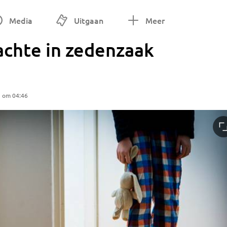
Media
Uitgaan
Meer
achte in zedenzaak
5 om 04:46