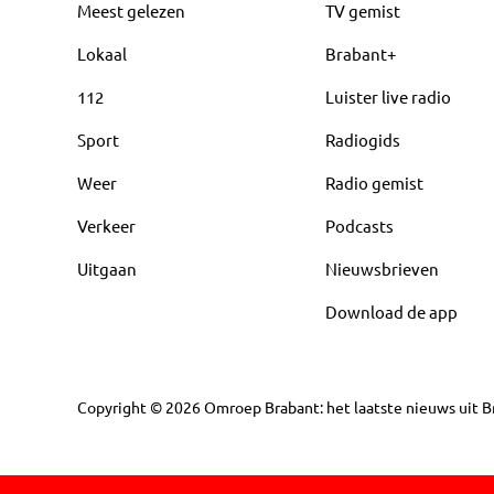
Meest gelezen
TV gemist
Lokaal
Brabant+
112
Luister live radio
Sport
Radiogids
Weer
Radio gemist
Verkeer
Podcasts
Uitgaan
Nieuwsbrieven
Download de app
Copyright
©
2026
Omroep Brabant: het laatste nieuws uit Br