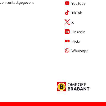
s en contactgegevens
YouTube
TikTok
X
LinkedIn
Flickr
WhatsApp