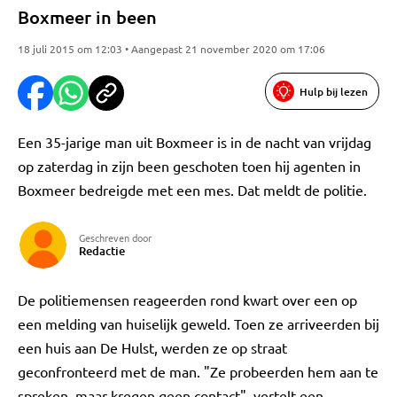
Boxmeer in been
18 juli 2015 om 12:03 • Aangepast 21 november 2020 om 17:06
Hulp bij lezen
Een 35-jarige man uit Boxmeer is in de nacht van vrijdag
op zaterdag in zijn been geschoten toen hij agenten in
Boxmeer bedreigde met een mes. Dat meldt de politie.
Geschreven door
Redactie
De politiemensen reageerden rond kwart over een op
een melding van huiselijk geweld. Toen ze arriveerden bij
een huis aan De Hulst, werden ze op straat
geconfronteerd met de man. "Ze probeerden hem aan te
spreken, maar kregen geen contact", vertelt een