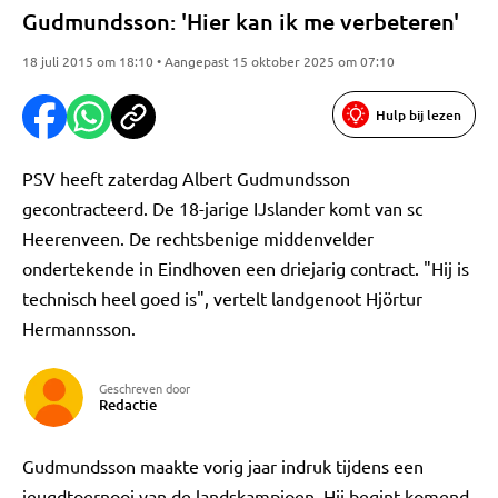
Gudmundsson: 'Hier kan ik me verbeteren'
18 juli 2015 om 18:10 • Aangepast 15 oktober 2025 om 07:10
Hulp bij lezen
PSV heeft zaterdag Albert Gudmundsson
gecontracteerd. De 18-jarige IJslander komt van sc
Heerenveen. De rechtsbenige middenvelder
ondertekende in Eindhoven een driejarig contract. "Hij is
technisch heel goed is", vertelt landgenoot Hjörtur
Hermannsson.
Geschreven door
Redactie
Gudmundsson maakte vorig jaar indruk tijdens een
jeugdtoernooi van de landskampioen. Hij begint komend