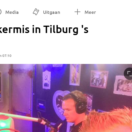
Media
Uitgaan
Meer
ermis in Tilburg 's
m 07:10