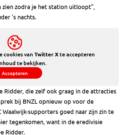
zien zodra je het station uitloopt",
der 's nachts.
de cookies van
Twitter X
te accepteren
inhoud te bekijken.
Accepteren
e Ridder, die zelf ook graag in de attracties
esprek bij BNZL opnieuw op voor de
 Waalwijk-supporters goed naar zijn zin te
ier tegenkomen, want in de eredivisie
e Ridder.