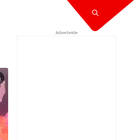
Advertentie