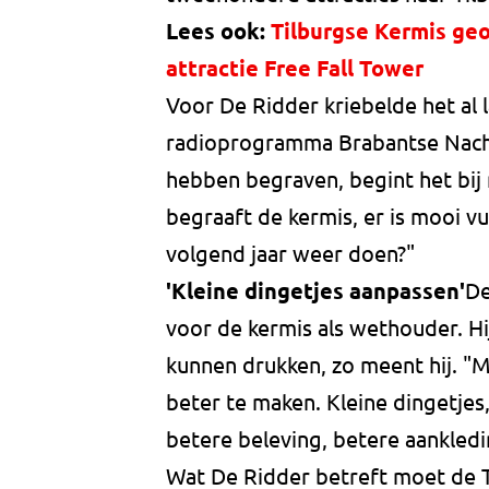
Lees ook:
Tilburgse Kermis g
attractie Free Fall Tower
Voor De Ridder kriebelde het al la
radioprogramma Brabantse Nachte
hebben begraven, begint het bij m
begraaft de kermis, er is mooi v
volgend jaar weer doen?"
'Kleine dingetjes aanpassen'
De
voor de kermis als wethouder. Hi
kunnen drukken, zo meent hij. "
beter te maken. Kleine dingetjes
betere beleving, betere aankledi
Wat De Ridder betreft moet de Ti