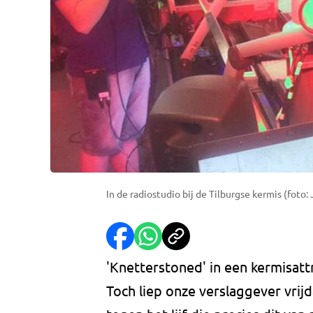
In de radiostudio bij de Tilburgse kermis (foto:
'Knetterstoned' in een kermisatt
Toch liep onze verslaggever vrij