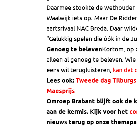
Daarmee stookte de wethouder he
Waalwijk iets op. Maar De Ridde
aartsrivaal NAC Breda. Daar wilde
"Gelukkig spelen die óók in de Ju
Genoeg te beleven
Kortom, op d
alleen al genoeg te beleven. Wie
eens wil terugluisteren,
kan dat 
Lees ook:
Tweede dag Tilburgse
Maesprijs
Omroep Brabant blijft ook de
aan de kermis. Kijk voor het
co
nieuws terug op onze themapa