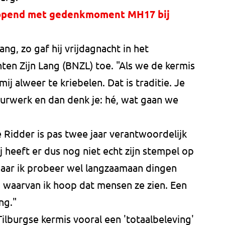
eopend met gedenkmoment MH17 bij
ng, zo gaf hij vrijdagnacht in het
n Zijn Lang (BNZL) toe. "Als we de kermis
ij alweer te kriebelen. Dat is traditie. Je
uurwerk en dan denk je: hé, wat gaan we
 Ridder is pas twee jaar verantwoordelijk
j heeft er dus nog niet echt zijn stempel op
Maar ik probeer wel langzaamaan dingen
, waarvan ik hoop dat mensen ze zien. Een
ng."
lburgse kermis vooral een 'totaalbeleving'