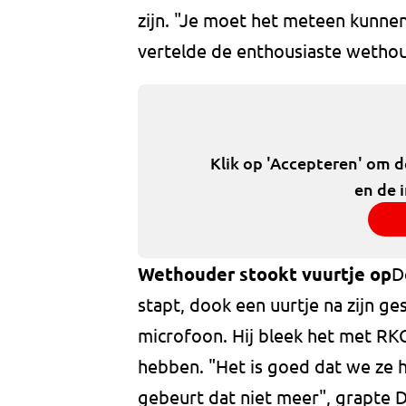
zijn. "Je moet het meteen kunnen 
vertelde de enthousiaste wethou
Klik op 'Accepteren' om 
en de 
Wethouder stookt vuurtje op
D
stapt, dook een uurtje na zijn g
microfoon. Hij bleek het met RKC
hebben. "Het is goed dat we ze h
gebeurt dat niet meer", grapte D