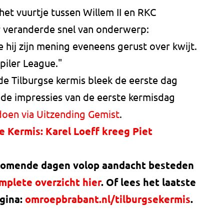
t vuurtje tussen Willem II en RKC
r veranderde snel van onderwerp:
 hij zijn mening eveneens gerust over kwijt.
piler League."
e Tilburgse kermis bleek de eerste dag
 de impressies van de eerste kermisdag
doen via Uitzending Gemist
.
 Kermis: Karel Loeff kreeg Piet
 komende dagen volop aandacht besteden
mplete overzicht hier
. Of lees het laatste
gina:
omroepbrabant.nl/tilburgsekermis
.