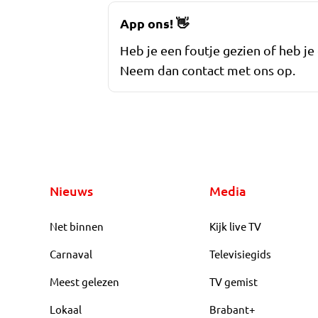
App ons!
👋
Heb je een foutje gezien of heb je
Neem dan contact met ons op.
Nieuws
Media
Net binnen
Kijk live TV
Carnaval
Televisiegids
Meest gelezen
TV gemist
Lokaal
Brabant+