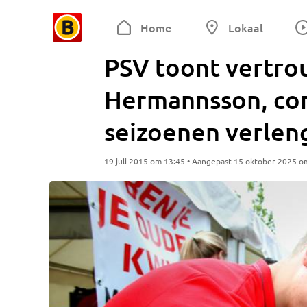
Home
Lokaal
PSV toont vertro
Hermannsson, con
seizoenen verlen
19 juli 2015 om 13:45 • Aangepast 15 oktober 2025 o