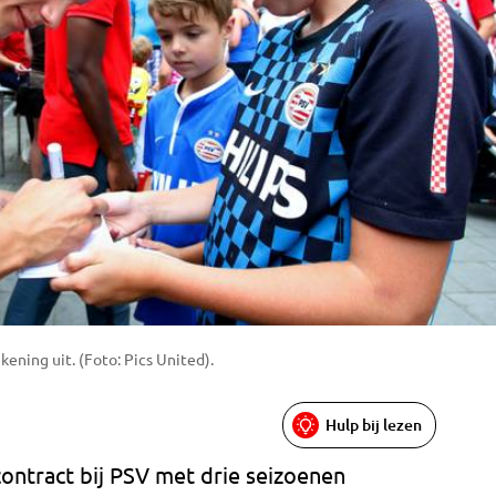
ning uit. (Foto: Pics United).
Hulp bij lezen
ontract bij PSV met drie seizoenen