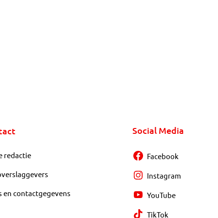
Social Media
tact
e redactie
Facebook
overslaggevers
Instagram
s en contactgegevens
YouTube
TikTok