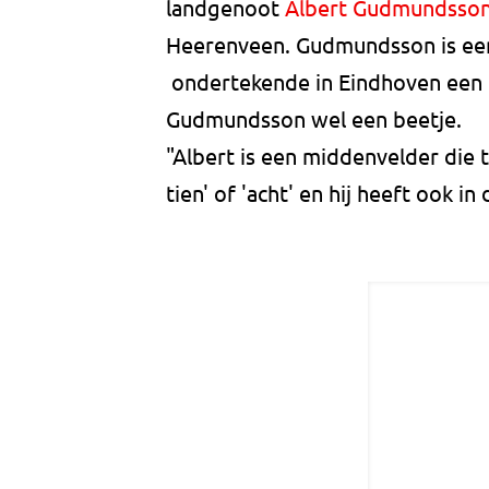
landgenoot
Albert Gudmundsso
Heerenveen. Gudmundsson is een
ondertekende in Eindhoven een d
Gudmundsson wel een beetje.
"Albert is een middenvelder die t
tien' of 'acht' en hij heeft ook in