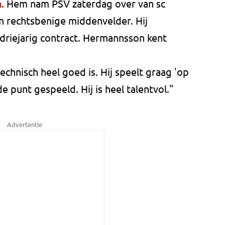
n
. Hem nam PSV zaterdag over van sc
 rechtsbenige middenvelder. Hij
riejarig contract. Hermannsson kent
echnisch heel goed is. Hij speelt graag 'op
 de punt gespeeld. Hij is heel talentvol."
Advertentie