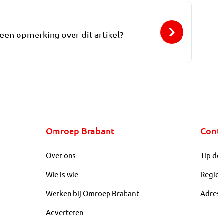
 een opmerking over dit artikel?
Omroep Brabant
Con
Over ons
Tip d
Wie is wie
Regi
Werken bij Omroep Brabant
Adre
Adverteren