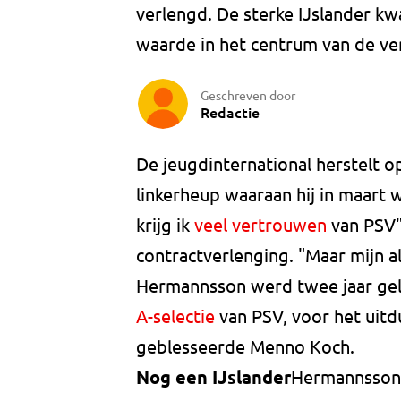
verlengd. De sterke IJslander kw
waarde in het centrum van de ve
Geschreven door
Redactie
De jeugdinternational herstelt o
linkerheup waaraan hij in maart
krijg ik
veel vertrouwen
van PSV",
contractverlenging. "Maar mijn al
Hermannsson werd twee jaar gel
A-selectie
van PSV, voor het uitd
geblesseerde Menno Koch.
Nog een IJslander
Hermannsson 