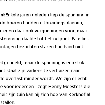
unt
Enkele jaren geleden liep de spanning in
nde boeren hadden uitbreidingsplannen,
 kregen daar ook vergunningen voor, maar
 stemming daalde tot het nulpunt. Families
aardagen bezochten staken hun hand niet
l geheeld, maar de spanning is een stuk
t staat zijn varkens te verhuizen naar
 de overlast minder wordt. We zijn er echt
ste voor iedereen", zegt Henny Meesters die
it zijn tuin kan hij zien hoe Van Kerkhof al
stallen.