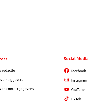
Social Media
tact
e redactie
Facebook
overslaggevers
Instagram
s en contactgegevens
YouTube
TikTok