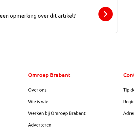
 een opmerking over dit artikel?
Omroep Brabant
Con
Over ons
Tip d
Wie is wie
Regi
Werken bij Omroep Brabant
Adre
Adverteren