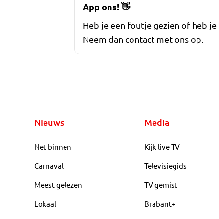
App ons!
👋
Heb je een foutje gezien of heb je
Neem dan contact met ons op.
Nieuws
Media
Net binnen
Kijk live TV
Carnaval
Televisiegids
Meest gelezen
TV gemist
Lokaal
Brabant+