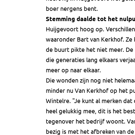
boer nergens bent.
Stemming daalde tot het nulp
Huijgevoort hoog op. Verschille
waaronder Bart van Kerkhof. Ze
de buurt pikte het niet meer. De
die generaties lang elkaars verj
meer op naar elkaar.
Die wonden zijn nog niet helemaa
minder nu Van Kerkhof op het pun
Wintelre. "Je kunt al merken dat
heel gelukkig mee, dit is het be
tegenover het bedrijf woont. Vanu
bezig is met het afbreken van de 