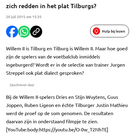
zich redden in het plat Tilburgs?
20 juli 2015 om 15:35
Hulp bij lezen
Willem II is Tilburg en Tilburg is Willem II. Maar hoe goed
zijn de spelers van de voetbalclub inmiddels
ingeburgerd? Wordt er in de selectie van trainer Jurgen
Streppel ook plat dialect gesproken?
Geschreven door
Bij de Willem II-spelers Dries en Stijn Wuytens, Guus
Joppen, Ruben Ligeon en échte Tilburger Justin Mathieu
werd de proef op de som genomen. De resultaten
daarvan zijn in onderstaand filmpje te zien.
[YouTube:body:https://youtu.be/O-0w_T2NhTE]