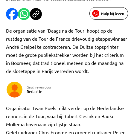
Hulp bij lezen
De organisatie van 'Daags na de Tour' hoopt op de
rustdag van de Tour de France drievoudig etappewinnaar
André Greipel te contracteren. De Duitse topsprinter
moet de grote publiekstrekker worden bij het criterium
in Boxmeer, dat traditioneel meteen op de maandag na
de slotetappe in Parijs verreden wordt.
Geschreven door
Redactie
Organisator Twan Poels mikt verder op de Nederlandse
renners in de Tour, waarbij Robert Gesink en Bauke
Mollema bovenaan zijn lijstje staan.
Geletruidrager Chris Froome en groenetruidrager Peter