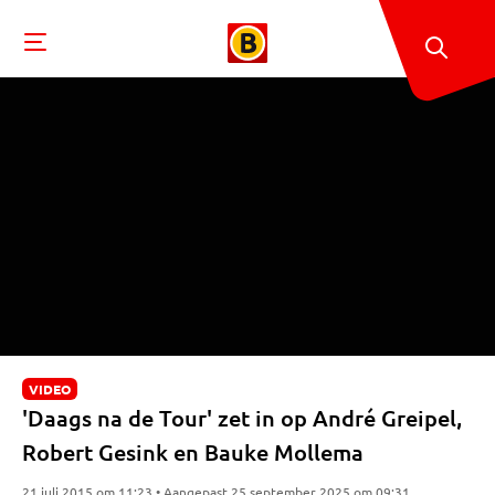
VIDEO
'Daags na de Tour' zet in op André Greipel,
Robert Gesink en Bauke Mollema
21 juli 2015 om 11:23 • Aangepast 25 september 2025 om 09:31