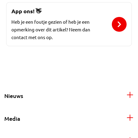
App ons!
👋
Heb je een foutje gezien of heb je een
opmerking over dit artikel? Neem dan
contact met ons op.
Nieuws
Media